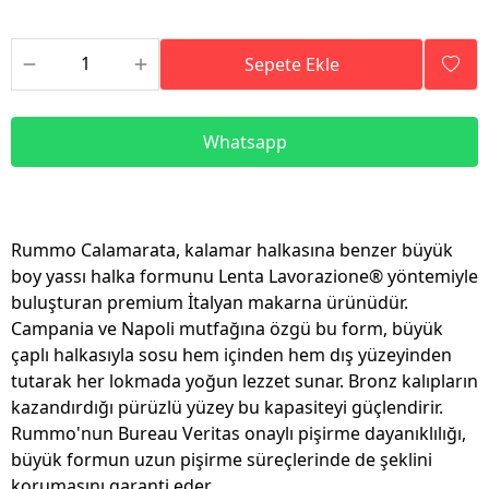
Sepete Ekle
Whatsapp
Rummo Calamarata, kalamar halkasına benzer büyük
boy yassı halka formunu Lenta Lavorazione® yöntemiyle
buluşturan premium İtalyan makarna ürünüdür.
Campania ve Napoli mutfağına özgü bu form, büyük
çaplı halkasıyla sosu hem içinden hem dış yüzeyinden
tutarak her lokmada yoğun lezzet sunar. Bronz kalıpların
kazandırdığı pürüzlü yüzey bu kapasiteyi güçlendirir.
Rummo'nun Bureau Veritas onaylı pişirme dayanıklılığı,
büyük formun uzun pişirme süreçlerinde de şeklini
korumasını garanti eder.