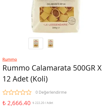
Rummo
Rummo Calamarata 500GR X
12 Adet (Koli)
0 Değerlendirme
₺ 2,666.40
₺ 222.20 / Adet