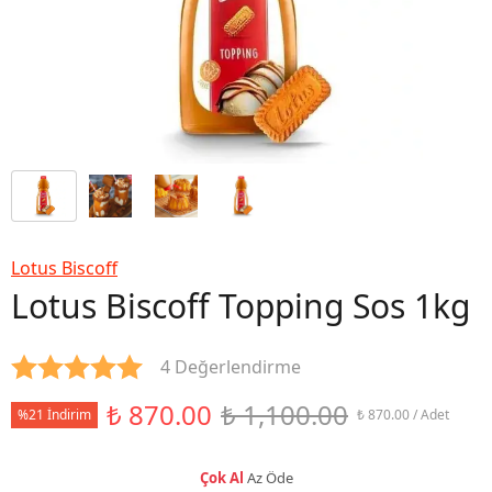
Lotus Biscoff
Lotus Biscoff Topping Sos 1kg
4 Değerlendirme
₺ 870.00
₺ 1,100.00
%21 İndirim
₺ 870.00 / Adet
Çok Al
Az Öde