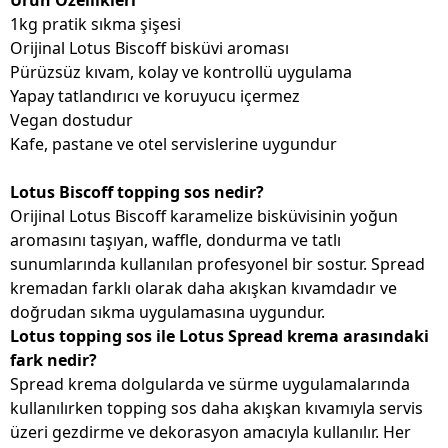
Ürün Özellikleri
1kg pratik sıkma şişesi
Orijinal Lotus Biscoff bisküvi aroması
Pürüzsüz kıvam, kolay ve kontrollü uygulama
Yapay tatlandırıcı ve koruyucu içermez
Vegan dostudur
Kafe, pastane ve otel servislerine uygundur
Lotus Biscoff topping sos nedir?
Orijinal Lotus Biscoff karamelize bisküvisinin yoğun
aromasını taşıyan, waffle, dondurma ve tatlı
sunumlarında kullanılan profesyonel bir sostur. Spread
kremadan farklı olarak daha akışkan kıvamdadır ve
doğrudan sıkma uygulamasına uygundur.
Lotus topping sos ile Lotus Spread krema arasındaki
fark nedir?
Spread krema dolgularda ve sürme uygulamalarında
kullanılırken topping sos daha akışkan kıvamıyla servis
üzeri gezdirme ve dekorasyon amacıyla kullanılır. Her