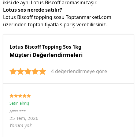
ikisi de aynı Lotus Biscoff aromasını taşır.
Lotus sos nerede satılır?
Lotus Biscoff topping sosu Toptanmarketi.com
üzerinden toptan fiyatla sipariş verebilirsiniz.
Lotus Biscoff Topping Sos 1kg
Müşteri Değerlendirmeleri
4 değerlendirmeye göre
Satın almış
A*** ***
25 Tem, 2026
Yorum yok