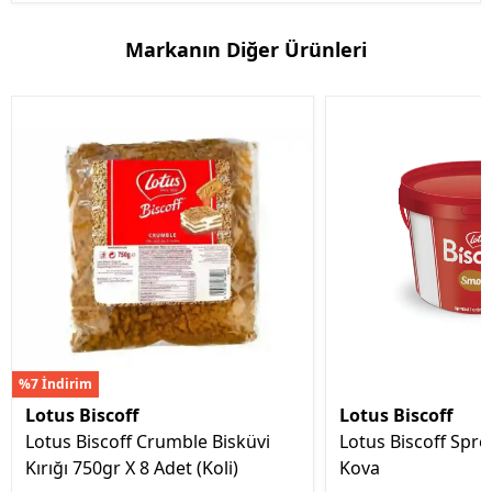
Markanın Diğer Ürünleri
%7 İndirim
Lotus Biscoff
Lotus Biscoff
Lotus Biscoff Crumble Bisküvi
Lotus Biscoff Spr
Kırığı 750gr X 8 Adet (Koli)
Kova