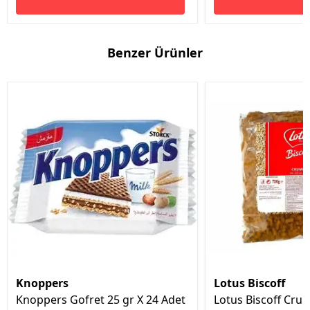
Benzer Ürünler
Knoppers
Lotus Biscoff
Knoppers Gofret 25 gr X 24 Adet
Lotus Biscoff Crum