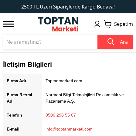
1
2
2500 TL Üzeri Siparişlerde Kargo Bedava!
Sepetim
Ara
İletişim Bilgileri
Firma Adı
Toptanmarketi.com
Firma Resmi
Narmoni Bilgi Teknolojileri Reklamcılık ve
Adı
Pazarlama A.Ş.
Telefon
0506 298 55 07
E-mail
info@toptanmarketi.com