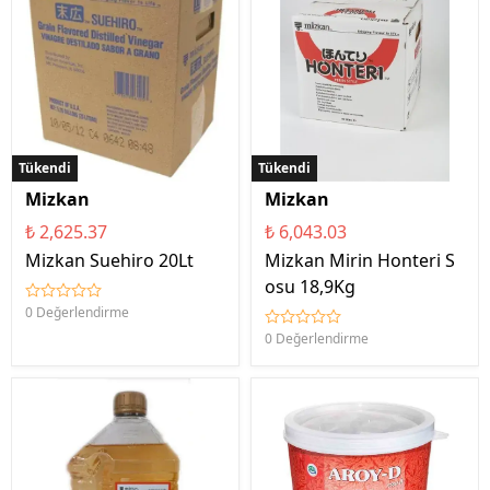
Tükendi
Tükendi
Mizkan
Mizkan
₺ 2,625.37
₺ 6,043.03
Mizkan Suehiro 20Lt
Mizkan Mirin Honteri S
osu 18,9Kg
0 Değerlendirme
0 Değerlendirme