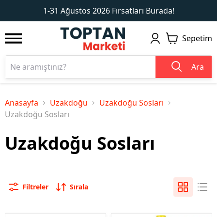
1
2
1-31 Ağustos 2026 Fırsatları Burada!
Sepetim
Ara
Anasayfa
Uzakdoğu
Uzakdoğu Sosları
Uzakdoğu Sosları
Uzakdoğu Sosları
Filtreler
Sırala