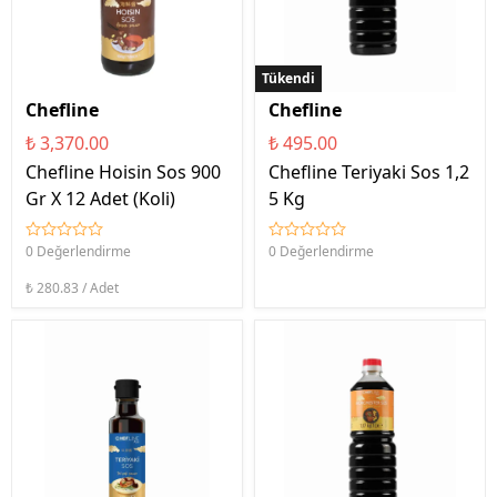
Tükendi
Chefline
Chefline
₺ 3,370.00
₺ 495.00
Chefline Hoisin Sos 900
Chefline Teriyaki Sos 1,2
Gr X 12 Adet (Koli)
5 Kg
0 Değerlendirme
0 Değerlendirme
₺ 280.83 / Adet