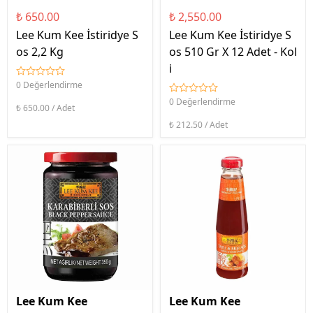
₺ 650.00
₺ 2,550.00
Lee Kum Kee İstiridye S
Lee Kum Kee İstiridye S
os 2,2 Kg
os 510 Gr X 12 Adet - Kol
i
0 Değerlendirme
0 Değerlendirme
₺ 650.00 / Adet
₺ 212.50 / Adet
Lee Kum Kee
Lee Kum Kee