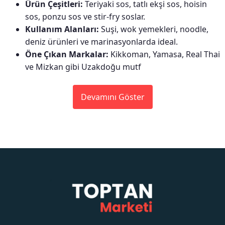
Ürün Çeşitleri:
Teriyaki sos, tatlı ekşi sos, hoisin
sos, ponzu sos ve stir-fry soslar.
Kullanım Alanları:
Suşi, wok yemekleri, noodle,
deniz ürünleri ve marinasyonlarda ideal.
Öne Çıkan Markalar:
Kikkoman, Yamasa, Real Thai
ve Mizkan gibi Uzakdoğu mutf
Devamını Göster