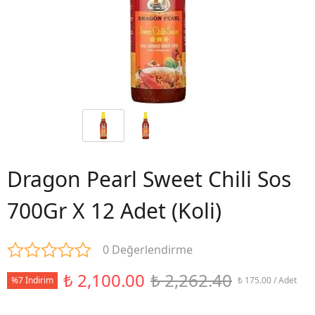
Dragon Pearl Sweet Chili Sos
700Gr X 12 Adet (Koli)
0 Değerlendirme
₺ 2,100.00
₺ 2,262.40
%7 İndirim
₺ 175.00 / Adet