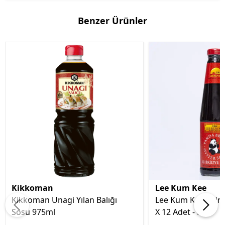
Benzer Ürünler
Kikkoman
Lee Kum Kee
Kikkoman Unagi Yılan Balığı
Lee Kum Kee İstiri
Sosu 975ml
X 12 Adet - Koli