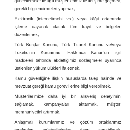
güncellemeler ile ilgili müşterilerimiz ile iletişime geçmek,
gerekli bilgilendirmeleri yapmak,
Elektronik (internet/mobil vs.) veya kâğıt ortamında
işleme dayanak olacak tüm kayıt ve belgeleri
düzenlemek,
Türk Borçlar Kanunu, Türk Ticaret Kanunu ve/veya
Tüketicinin Korunması Hakkında Kanun’un ilgili
maddeleri tahtında akdettiğimiz sözleşmeler uyarınca
üstlenilen yükümlülükleri ifa etmek,
Kamu güvenliğine ilişkin hususlarda talep halinde ve
mevzuat gereği kamu görevlilerine bilgi verebilmek,
Müşterilerimize daha iyi bir alışveriş deneyimini
sağlamak, kampanyaları aktarmak, müşteri
memnuniyetini artırmak,
Anlaşmalı kurumlarımız ve çözüm ortaklarımız
tarafından müşterilerimize öneri sunabilmek,