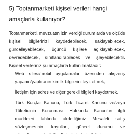
5) Toptanmarketi kişisel verileri hangi
amaçlarla kullanıyor?
Toptanmarketi, mevzuatın izin verdiği durumlarda ve ölçüde
kişisel bilgilerinizi kaydedebilecek, saklayabilecek,
güncelleyebilecek, üçüncü kişilere açıklayabilecek,
devredebilecek, sınıflandırabilecek ve işleyebilecektir.
Kişisel verileriniz şu amaçlarla kullanılmaktadır:
Web sitesi/mobil uygulamalar üzerinden alışveriş
yapanın/yaptıranın kimlik bilgilerini teyit etmek,
İletişim için adres ve diğer gerekli bilgileri kaydetmek,
Türk Borçlar Kanunu, Türk Ticaret Kanunu ve/veya
Tüketicinin Korunması Hakkında Kanun’un ilgili
maddeleri tahtında akdettiğimiz Mesafeli satış
sözleşmesinin koşulları, güncel durumu ve