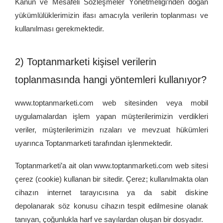
Kanun ve Mesafeli Sözleşmeler Yönetmeliği’nden doğan
yükümlülüklerimizin ifası amacıyla verilerin toplanması ve
kullanılması gerekmektedir.
2) Toptanmarketi kişisel verilerin
toplanmasında hangi yöntemleri kullanıyor?
www.toptanmarketi.com web sitesinden veya mobil
uygulamalardan işlem yapan müşterilerimizin verdikleri
veriler, müşterilerimizin rızaları ve mevzuat hükümleri
uyarınca Toptanmarketi tarafından işlenmektedir.
Toptanmarketi’a ait olan www.toptanmarketi.com web sitesi
çerez (cookie) kullanan bir sitedir. Çerez; kullanılmakta olan
cihazın internet tarayıcısına ya da sabit diskine
depolanarak söz konusu cihazın tespit edilmesine olanak
tanıyan, çoğunlukla harf ve sayılardan oluşan bir dosyadır.