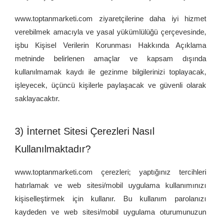
www.toptanmarketi.com ziyaretçilerine daha iyi hizmet
verebilmek amacıyla ve yasal yükümlülüğü çerçevesinde,
işbu Kişisel Verilerin Korunması Hakkında Açıklama
metninde belirlenen amaçlar ve kapsam dışında
kullanılmamak kaydı ile gezinme bilgilerinizi toplayacak,
işleyecek, üçüncü kişilerle paylaşacak ve güvenli olarak
saklayacaktır.
3) İnternet Sitesi Çerezleri Nasıl
Kullanılmaktadır?
www.toptanmarketi.com çerezleri; yaptığınız tercihleri
hatırlamak ve web sitesi/mobil uygulama kullanımınızı
kişiselleştirmek için kullanır. Bu kullanım parolanızı
kaydeden ve web sitesi/mobil uygulama oturumunuzun