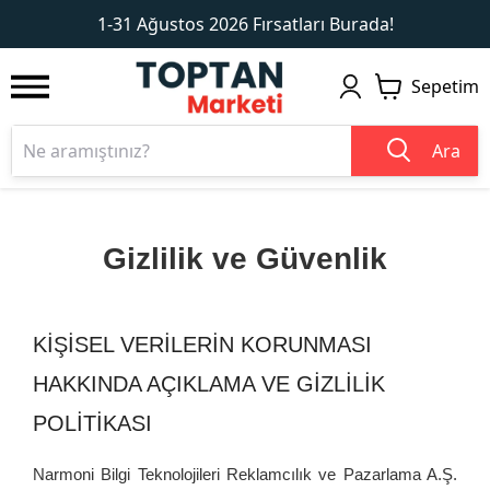
1
2
1-31 Ağustos 2026 Fırsatları Burada!
Sepetim
Ara
Gizlilik ve Güvenlik
KİŞİSEL VERİLERİN KORUNMASI
HAKKINDA AÇIKLAMA VE GİZLİLİK
POLİTİKASI
Narmoni Bilgi Teknolojileri Reklamcılık ve Pazarlama A.Ş.