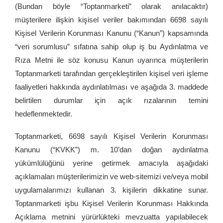
(Bundan böyle “Toptanmarketi” olarak anılacaktır)
müşterilere ilişkin kişisel veriler bakımından 6698 sayılı
Kişisel Verilerin Korunması Kanunu (“Kanun”) kapsamında
“veri sorumlusu” sıfatına sahip olup iş bu Aydınlatma ve
Rıza Metni ile söz konusu Kanun uyarınca müşterilerin
Toptanmarketi tarafından gerçekleştirilen kişisel veri işleme
faaliyetleri hakkında aydınlatılması ve aşağıda 3. maddede
belirtilen durumlar için açık rızalarının temini
hedeflenmektedir.
Toptanmarketi, 6698 sayılı Kişisel Verilerin Korunması
Kanunu (“KVKK”) m. 10’dan doğan aydınlatma
yükümlülüğünü yerine getirmek amacıyla aşağıdaki
açıklamaları müşterilerimizin ve web-sitemizi ve/veya mobil
uygulamalarımızı kullanan 3. kişilerin dikkatine sunar.
Toptanmarketi işbu Kişisel Verilerin Korunması Hakkında
Açıklama metnini yürürlükteki mevzuatta yapılabilecek