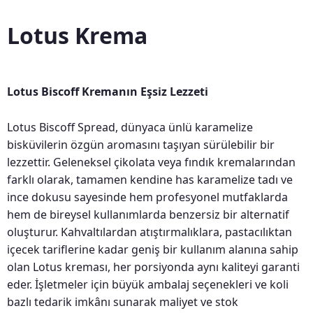
Lotus Krema
Lotus Biscoff Kremanın Eşsiz Lezzeti
Lotus Biscoff Spread, dünyaca ünlü karamelize
bisküvilerin özgün aromasını taşıyan sürülebilir bir
lezzettir. Geleneksel çikolata veya fındık kremalarından
farklı olarak, tamamen kendine has karamelize tadı ve
ince dokusu sayesinde hem profesyonel mutfaklarda
hem de bireysel kullanımlarda benzersiz bir alternatif
oluşturur. Kahvaltılardan atıştırmalıklara, pastacılıktan
içecek tariflerine kadar geniş bir kullanım alanına sahip
olan Lotus kreması, her porsiyonda aynı kaliteyi garanti
eder. İşletmeler için büyük ambalaj seçenekleri ve koli
bazlı tedarik imkânı sunarak maliyet ve stok