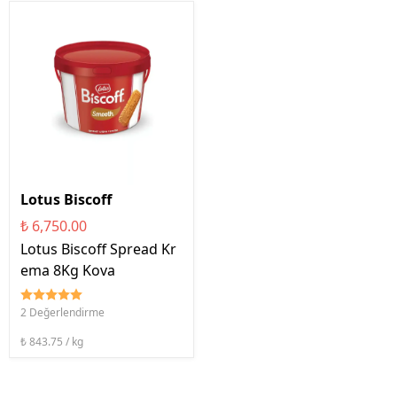
Lotus Biscoff
₺ 6,750.00
Lotus Biscoff Spread Kr
ema 8Kg Kova
2 Değerlendirme
₺ 843.75 / kg