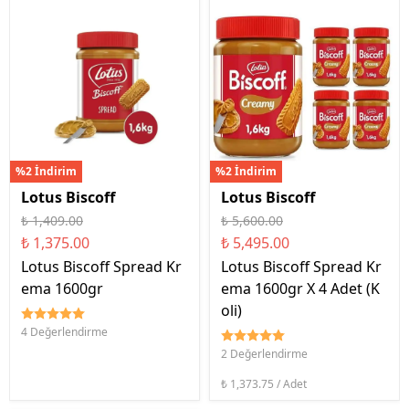
%2 İndirim
%2 İndirim
Lotus Biscoff
Lotus Biscoff
₺ 1,409.00
₺ 5,600.00
₺ 1,375.00
₺ 5,495.00
Lotus Biscoff Spread Kr
Lotus Biscoff Spread Kr
ema 1600gr
ema 1600gr X 4 Adet (K
oli)
4 Değerlendirme
2 Değerlendirme
₺ 1,373.75 / Adet