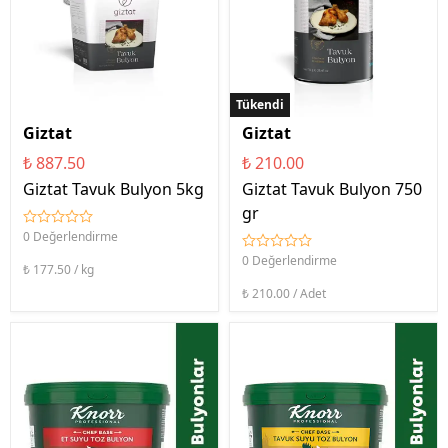
Tükendi
Giztat
Giztat
₺ 887.50
₺ 210.00
Giztat Tavuk Bulyon 5kg
Giztat Tavuk Bulyon 750
gr
0 Değerlendirme
0 Değerlendirme
₺ 177.50 / kg
₺ 210.00 / Adet