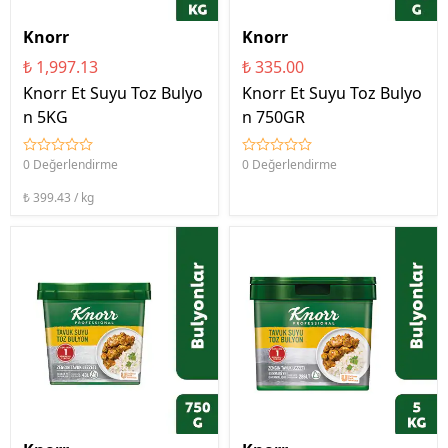
Knorr
Knorr
₺ 1,997.13
₺ 335.00
Knorr Et Suyu Toz Bulyo
Knorr Et Suyu Toz Bulyo
n 5KG
n 750GR
0 Değerlendirme
0 Değerlendirme
₺ 399.43 / kg