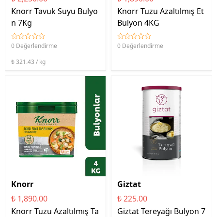
Knorr Tavuk Suyu Bulyo
Knorr Tuzu Azaltılmış Et
n 7Kg
Bulyon 4KG
0 Değerlendirme
0 Değerlendirme
₺ 321.43 / kg
Knorr
Giztat
₺ 1,890.00
₺ 225.00
Knorr Tuzu Azaltılmış Ta
Giztat Tereyağı Bulyon 7