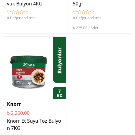
vuk Bulyon 4KG
50gr
0 Değerlendirme
0 Değerlendirme
₺ 225.00 / Adet
Knorr
₺ 2,250.00
Knorr Et Suyu Toz Bulyo
n 7KG