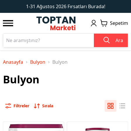
1
2
1-31 Ağustos 2026 Fırsatları Burada!
Sepetim
Ara
Anasayfa
Bulyon
Bulyon
Bulyon
Filtreler
Sırala