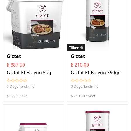
Tükendi
Giztat
Giztat
₺ 887.50
₺ 210.00
Giztat Et Bulyon 5kg
Giztat Et Bulyon 750gr
0 Değerlendirme
0 Değerlendirme
₺ 177.50 / kg
₺ 210.00 / Adet