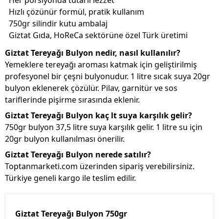
Her porsiyonda tutarlı lezzet
Hızlı çözünür formül, pratik kullanım
750gr silindir kutu ambalaj
Giztat Gıda, HoReCa sektörüne özel Türk üretimi
Giztat Tereyağı Bulyon nedir, nasıl kullanılır?
Yemeklere tereyağı aroması katmak için geliştirilmiş
profesyonel bir çeşni bulyonudur. 1 litre sıcak suya 20gr
bulyon eklenerek çözülür. Pilav, garnitür ve sos
tariflerinde pişirme sırasında eklenir.
Giztat Tereyağı Bulyon kaç lt suya karşılık gelir?
750gr bulyon 37,5 litre suya karşılık gelir. 1 litre su için
20gr bulyon kullanılması önerilir.
Giztat Tereyağı Bulyon nerede satılır?
Toptanmarketi.com üzerinden sipariş verebilirsiniz.
Türkiye geneli kargo ile teslim edilir.
Giztat Tereyağı Bulyon 750gr