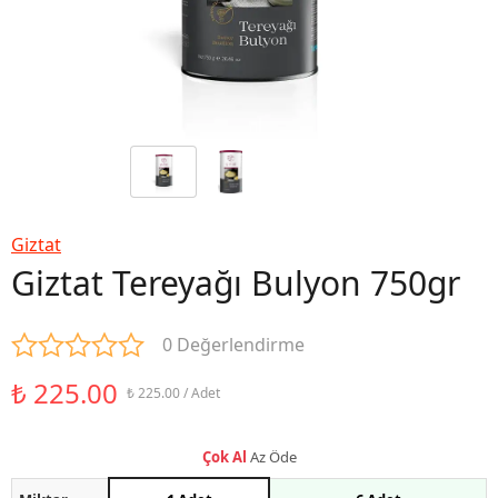
Giztat
Giztat Tereyağı Bulyon 750gr
0 Değerlendirme
₺ 225.00
₺ 225.00 / Adet
Çok Al
Az Öde