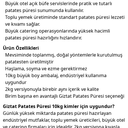
Büyük otel açık büfe servislerinde pratik ve tutarlı
patates püresi sunumunda kullanılır.
Toplu yemek üretiminde standart patates püresi lezzeti
ve kıvamı sağlar.
Büyük catering operasyonlarında yüksek hacimli
patates püresi hazırlığını hızlandırır.
Ürün Özellikleri
Mevsiminde toplanmış, doğal yöntemlerle kurutulmuş
patatesten üretilmiştir
Haşlama, soyma ve ezme gerektirmez
10kg büyük boy ambalaj, endüstriyel kullanıma
uygundur
2kg versiyonuyla birebir aynı içerik ve kalite
Birim başına en avantajlı Giztat Patates Püresi seçeneği
Giztat Patates Püresi 10kg kimler için uygundur?
Günlük yüksek miktarda patates püresi hazırlayan
endüstriyel mutfaklar, toplu yemek üreticileri, büyük otel
ve catering firmaları için idealdir. 2kg versiyona kıyasla