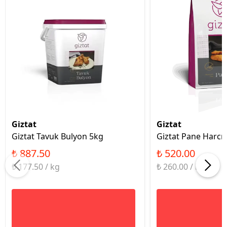
Giztat
Giztat
Giztat Tavuk Bulyon 5kg
Giztat Pane Harcı
₺ 887.50
₺ 520.00
₺ 177.50 / kg
₺ 260.00 / kg