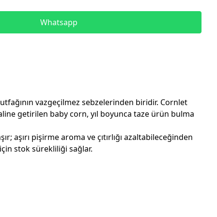
Whatsapp
fağının vazgeçilmez sebzelerinden biridir. Cornlet
haline getirilen baby corn, yıl boyunca taze ürün bulma
ır; aşırı pişirme aroma ve çıtırlığı azaltabileceğinden
in stok sürekliliği sağlar.