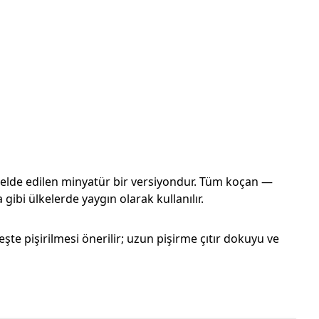
elde edilen minyatür bir versiyondur. Tüm koçan —
 gibi ülkelerde yaygın olarak kullanılır.
teşte pişirilmesi önerilir; uzun pişirme çıtır dokuyu ve