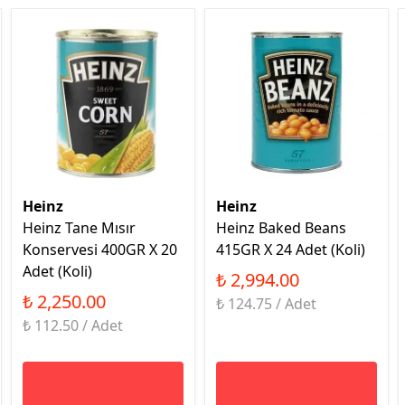
Heinz
Heinz
Heinz Tane Mısır
Heinz Baked Beans
Konservesi 400GR X 20
415GR X 24 Adet (Koli)
Adet (Koli)
₺ 2,994.00
₺ 2,250.00
₺ 124.75 / Adet
₺ 112.50 / Adet