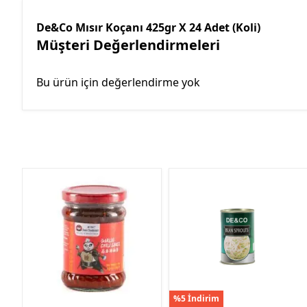
De&Co Mısır Koçanı 425gr X 24 Adet (Koli)
Müşteri Değerlendirmeleri
Bu ürün için değerlendirme yok
%5 İndirim