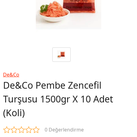
De&Co
De&Co Pembe Zencefil
Turşusu 1500gr X 10 Adet
(Koli)
0 Değerlendirme