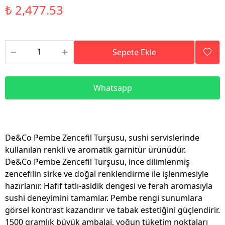
₺ 2,477.53
Sepete Ekle
Whatsapp
De&Co Pembe Zencefil Turşusu, sushi servislerinde
kullanılan renkli ve aromatik garnitür ürünüdür.
De&Co Pembe Zencefil Turşusu, ince dilimlenmiş
zencefilin sirke ve doğal renklendirme ile işlenmesiyle
hazırlanır. Hafif tatlı-asidik dengesi ve ferah aromasıyla
sushi deneyimini tamamlar. Pembe rengi sunumlara
görsel kontrast kazandırır ve tabak estetiğini güçlendirir.
1500 gramlık büyük ambalaj, yoğun tüketim noktaları