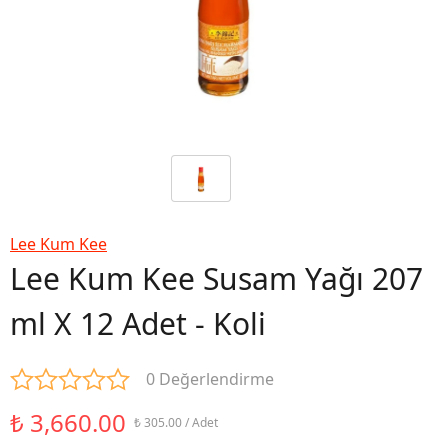
Lee Kum Kee
Lee Kum Kee Susam Yağı 207
ml X 12 Adet - Koli
0 Değerlendirme
₺ 3,660.00
₺ 305.00 / Adet