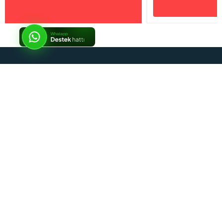
İptal
Sosyal Medya
Kurumsal
Alışveriş Rehberi