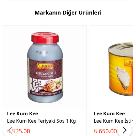
Markanın Diğer Ürünleri
Lee Kum Kee
Lee Kum Kee
Lee Kum Kee Teriyaki Sos 1 Kg
Lee Kum Kee İstiri
₺ 925.00
₺ 650.00