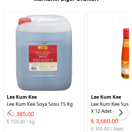
Lee Kum Kee
Lee Kum Kee
Lee Kum Kee Soya Sosu 15 Kg
Lee Kum Kee Susa
X 12 Adet - Koli
₺ 2,385.00
₺ 3,660.00
₺ 159.00 / kg
₺ 305.00 / Adet