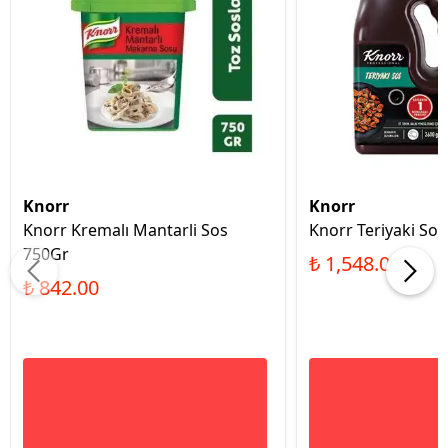
Knorr
Knorr
Knorr Kremalı Mantarli Sos
Knorr Teriyaki So
750Gr
₺ 1,548.00
₺ 842.00