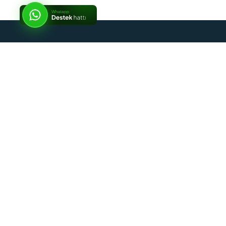
İptal
Sosyal Medya
Kurumsal
Alışveriş Rehberi