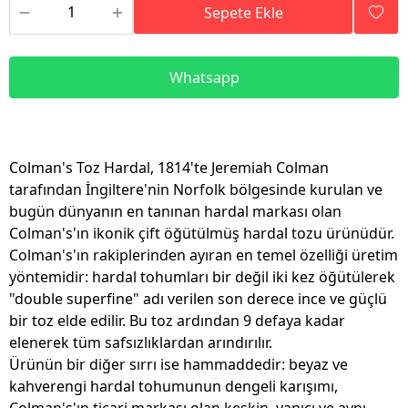
Sepete Ekle
Whatsapp
Colman's Toz Hardal, 1814'te Jeremiah Colman
tarafından İngiltere'nin Norfolk bölgesinde kurulan ve
bugün dünyanın en tanınan hardal markası olan
Colman's'ın ikonik çift öğütülmüş hardal tozu ürünüdür.
Colman's'ın rakiplerinden ayıran en temel özelliği üretim
yöntemidir: hardal tohumları bir değil iki kez öğütülerek
"double superfine" adı verilen son derece ince ve güçlü
bir toz elde edilir. Bu toz ardından 9 defaya kadar
elenerek tüm safsızlıklardan arındırılır.
Ürünün bir diğer sırrı ise hammaddedir: beyaz ve
kahverengi hardal tohumunun dengeli karışımı,