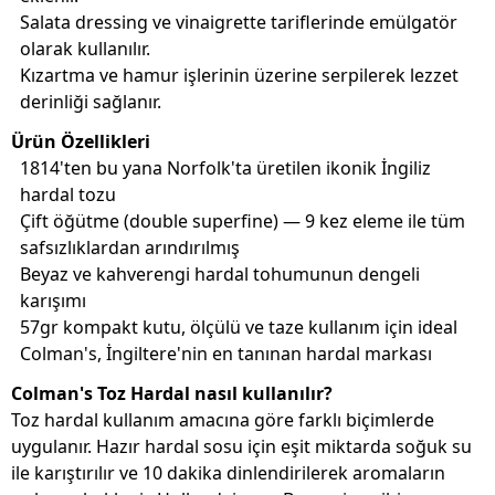
Salata dressing ve vinaigrette tariflerinde emülgatör
olarak kullanılır.
Kızartma ve hamur işlerinin üzerine serpilerek lezzet
derinliği sağlanır.
Ürün Özellikleri
1814'ten bu yana Norfolk'ta üretilen ikonik İngiliz
hardal tozu
Çift öğütme (double superfine) — 9 kez eleme ile tüm
safsızlıklardan arındırılmış
Beyaz ve kahverengi hardal tohumunun dengeli
karışımı
57gr kompakt kutu, ölçülü ve taze kullanım için ideal
Colman's, İngiltere'nin en tanınan hardal markası
Colman's Toz Hardal nasıl kullanılır?
Toz hardal kullanım amacına göre farklı biçimlerde
uygulanır. Hazır hardal sosu için eşit miktarda soğuk su
ile karıştırılır ve 10 dakika dinlendirilerek aromaların