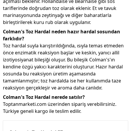
açılması beklenir. Hollandaise ve Bearnaise gibi sos
tariflerinde doğrudan toz olarak eklenir. Et ve tavuk
marinasyonunda zeytinyağı ve diğer baharatlarla
birleştirilerek kuru rub olarak uygulanır.
Colman's Toz Hardal neden hazır hardal sosundan
farklıdır?
Toz hardal suyla karıştırıldığında, ısıyla temas etmeden
önce enzimatik reaksiyon başlar ve keskin, yanıcı allil
izotiyosiyanat bileşiği oluşur. Bu bileşik Colman's'ın
kendine özgü yakıcı karakterini oluşturur. Hazır hardal
sosunda bu reaksiyon üretim aşamasında
tamamlanmıştır; toz hardalda ise her kullanımda taze
reaksiyon gerçekleşir ve aroma daha canlıdır.
Colman's Toz Hardal nerede satılır?
Toptanmarketi.com üzerinden sipariş verebilirsiniz.
Türkiye geneli kargo ile teslim edilir.