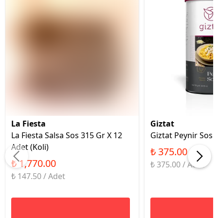
La Fiesta
Giztat
La Fiesta Salsa Sos 315 Gr X 12
Giztat Peynir Sos 
Adet (Koli)
₺ 375.00
₺ 1,770.00
₺ 375.00 / Adet
₺ 147.50 / Adet