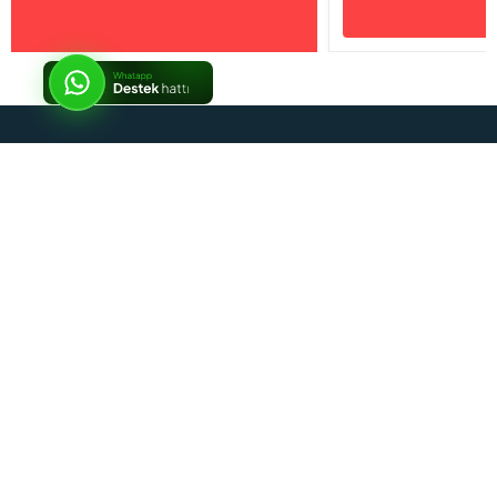
İptal
Sosyal Medya
Kurumsal
Alışveriş Rehberi