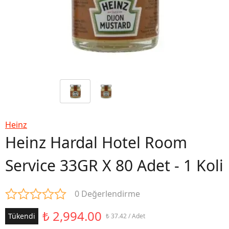
Heinz
Heinz Hardal Hotel Room
Service 33GR X 80 Adet - 1 Koli
0 Değerlendirme
₺ 2,994.00
Tükendi
₺ 37.42 / Adet