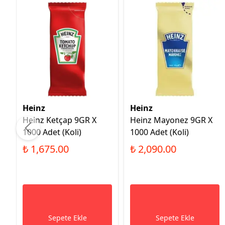
Heinz
Heinz
Heinz Ketçap 9GR X
Heinz Mayonez 9GR X
1000 Adet (Koli)
1000 Adet (Koli)
₺ 1,675.00
₺ 2,090.00
Sepete Ekle
Sepete Ekle