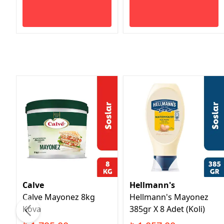
Calve
Hellmann's
Calve Mayonez 8kg
Hellmann's Mayonez
Kova
385gr X 8 Adet (Koli)