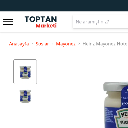
Anasayfa
Soslar
Mayonez
Heinz Mayonez Hotel 