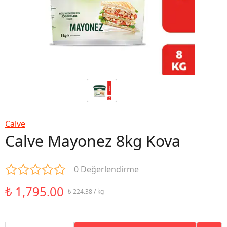
Calve
Calve Mayonez 8kg Kova
0 Değerlendirme
₺ 1,795.00
₺ 224.38 / kg