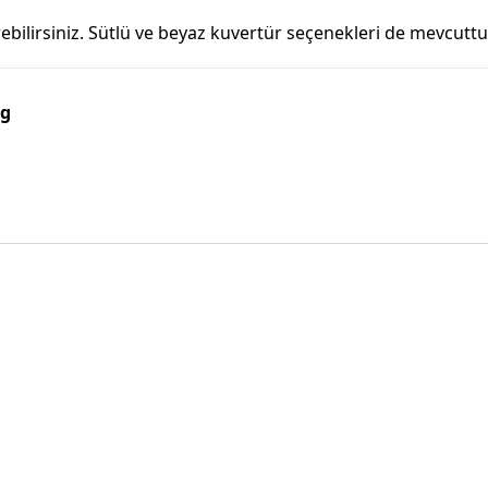
ilirsiniz. Sütlü ve beyaz kuvertür seçenekleri de mevcuttur. 
Kg