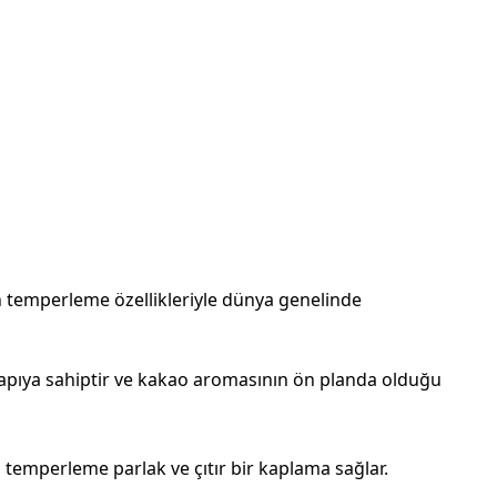
tün temperleme özellikleriyle dünya genelinde
r yapıya sahiptir ve kakao aromasının ön planda olduğu
 temperleme parlak ve çıtır bir kaplama sağlar.