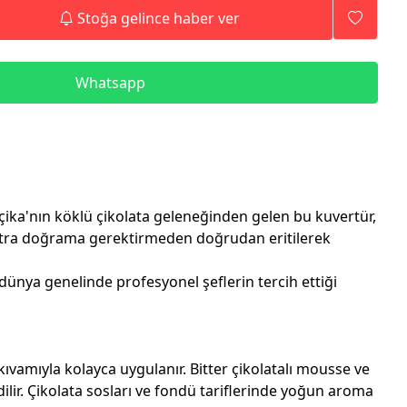
Stoğa gelince haber ver
Whatsapp
lçika'nın köklü çikolata geleneğinden gelen bu kuvertür,
ekstra doğrama gerektirmeden doğrudan eritilerek
 dünya genelinde profesyonel şeflerin tercih ettiği
kıvamıyla kolayca uygulanır. Bitter çikolatalı mousse ve
dilir. Çikolata sosları ve fondü tariflerinde yoğun aroma