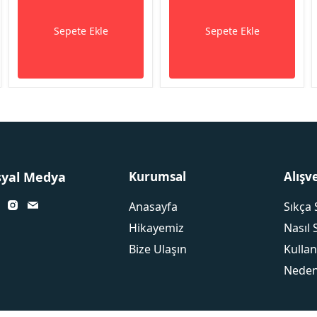
Sepete Ekle
Sepete Ekle
syal Medya
Kurumsal
Alışv
Anasayfa
Sıkça 
Hikayemiz
Nasıl 
Bize Ulaşın
Kullan
Neden