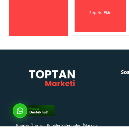
Sepete Ekle
So
Popüler Ürünler
Popüler Kategoriler
Markalar