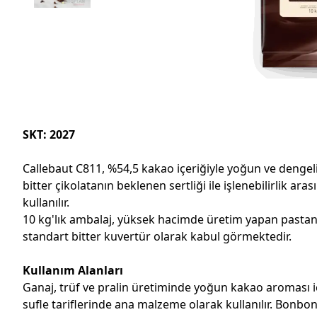
SKT: 2027
Callebaut C811, %54,5 kakao içeriğiyle yoğun ve dengeli
bitter çikolatanın beklenen sertliği ile işlenebilirli
kullanılır.
10 kg'lık ambalaj, yüksek hacimde üretim yapan pastane, 
standart bitter kuvertür olarak kabul görmektedir.
Kullanım Alanları
Ganaj, trüf ve pralin üretiminde yoğun kakao aroması içi
sufle tariflerinde ana malzeme olarak kullanılır. Bonbon