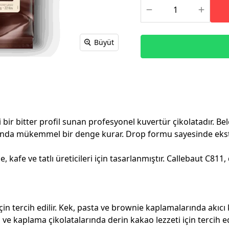
Büyüt
 bir bitter profil sunan profesyonel kuvertür çikolatadır. Be
k arasında mükemmel bir denge kurar. Drop formu sayesinde 
kafe ve tatlı üreticileri için tasarlanmıştır. Callebaut C811,
n tercih edilir. Kek, pasta ve brownie kaplamalarında akıcı 
 ve kaplama çikolatalarında derin kakao lezzeti için tercih e