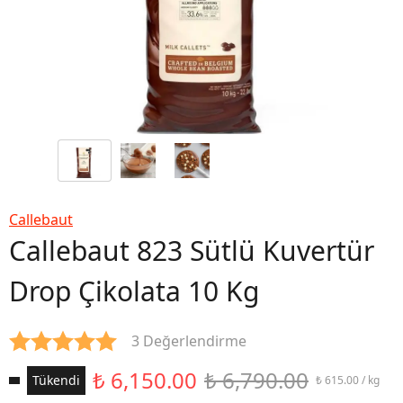
Callebaut
Callebaut 823 Sütlü Kuvertür
Drop Çikolata 10 Kg
3 Değerlendirme
₺ 6,150.00
₺ 6,790.00
Tükendi
₺ 615.00 / kg