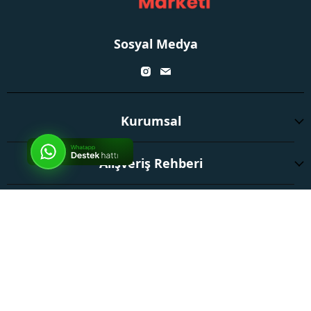
Sosyal Medya
Kurumsal
Alışveriş Rehberi
Ödeme ve Teslimat
İptal
Popüler Ürünler
Popüler Kategoriler
Markalar