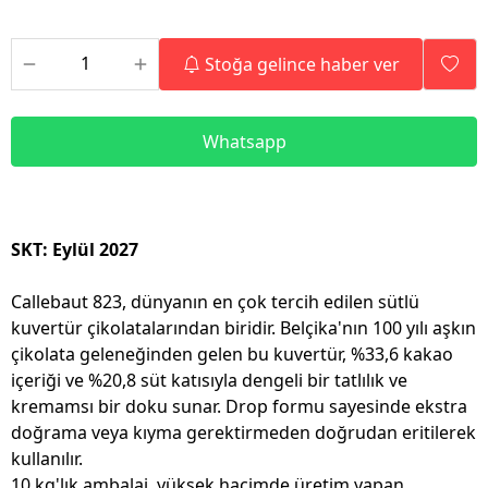
Stoğa gelince haber ver
Whatsapp
SKT: Eylül 2027
Callebaut 823, dünyanın en çok tercih edilen sütlü
kuvertür çikolatalarından biridir. Belçika'nın 100 yılı aşkın
çikolata geleneğinden gelen bu kuvertür, %33,6 kakao
içeriği ve %20,8 süt katısıyla dengeli bir tatlılık ve
kremamsı bir doku sunar. Drop formu sayesinde ekstra
doğrama veya kıyma gerektirmeden doğrudan eritilerek
kullanılır.
10 kg'lık ambalaj, yüksek hacimde üretim yapan