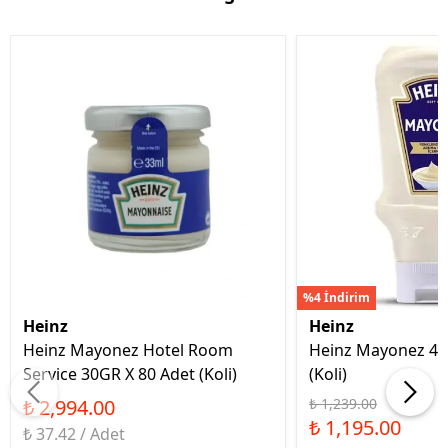
%4 İndirim
Heinz
Heinz
Heinz Mayonez Hotel Room
Heinz Mayonez 40
Service 30GR X 80 Adet (Koli)
(Koli)
₺ 2,994.00
₺ 1,239.00
₺ 1,195.00
₺ 37.42 / Adet