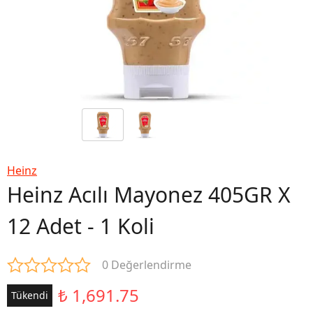
Heinz
Heinz Acılı Mayonez 405GR X
12 Adet - 1 Koli
0 Değerlendirme
₺ 1,691.75
Tükendi