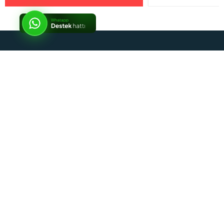
İptal
Sosyal Medya
Kurumsal
Alışveriş Rehberi