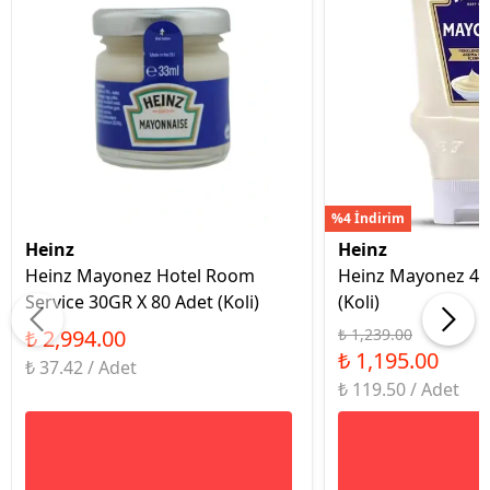
%4 İndirim
Heinz
Heinz
Heinz Mayonez Hotel Room
Heinz Mayonez 40
Service 30GR X 80 Adet (Koli)
(Koli)
₺ 2,994.00
₺ 1,239.00
₺ 1,195.00
₺ 37.42 / Adet
₺ 119.50 / Adet