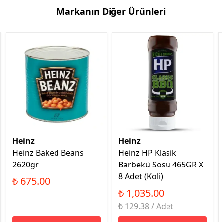
Markanın Diğer Ürünleri
Heinz
Heinz
Heinz Baked Beans
Heinz HP Klasik
2620gr
Barbekü Sosu 465GR X
8 Adet (Koli)
₺ 675.00
₺ 1,035.00
₺ 129.38 / Adet