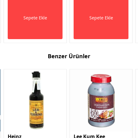
Sepete Ekle
Sepete Ekle
Benzer Ürünler
Heinz
Lee Kum Kee