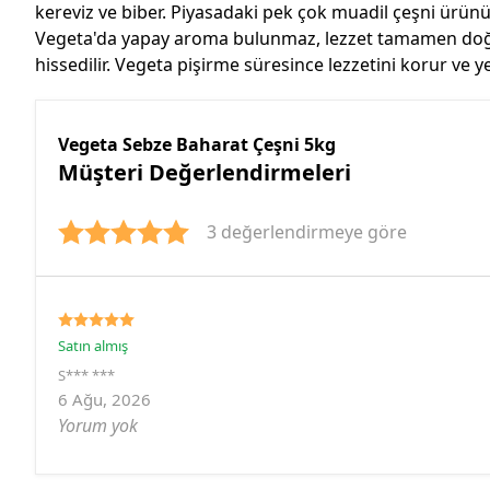
kereviz ve biber. Piyasadaki pek çok muadil çeşni ürü
Vegeta'da yapay aroma bulunmaz, lezzet tamamen doğal 
hissedilir. Vegeta pişirme süresince lezzetini korur ve
Vegeta Sebze Baharat Çeşni 5kg
Müşteri Değerlendirmeleri
3 değerlendirmeye göre
Satın almış
S*** ***
6 Ağu, 2026
Yorum yok