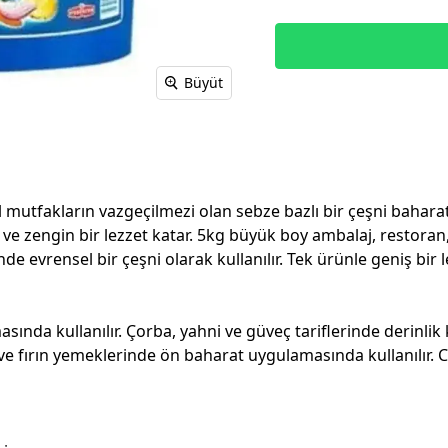
Büyüt
utfakların vazgeçilmezi olan sebze bazlı bir çeşni baharatı
ve zengin bir lezzet katar. 5kg büyük boy ambalaj, restoran, 
de evrensel bir çeşni olarak kullanılır. Tek ürünle geniş bir l
ında kullanılır. Çorba, yahni ve güveç tariflerinde derinlik 
a ve fırın yemeklerinde ön baharat uygulamasında kullanılır.