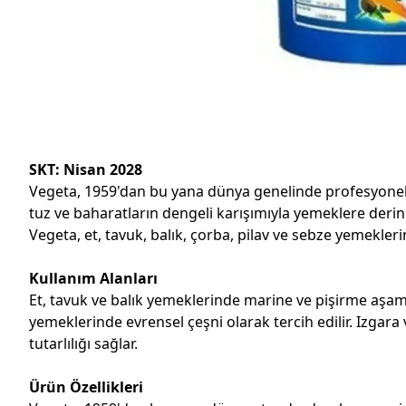
SKT: Nisan 2028
Vegeta, 1959'dan bu yana dünya genelinde profesyonel m
tuz ve baharatların dengeli karışımıyla yemeklere derin 
Vegeta, et, tavuk, balık, çorba, pilav ve sebze yemeklerin
Kullanım Alanları
Et, tavuk ve balık yemeklerinde marine ve pişirme aşamas
yemeklerinde evrensel çeşni olarak tercih edilir. Izgar
tutarlılığı sağlar.
Ürün Özellikleri