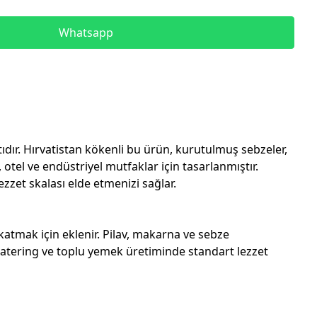
Whatsapp
dır. Hırvatistan kökenli bu ürün, kurutulmuş sebzeler,
otel ve endüstriyel mutfaklar için tasarlanmıştır.
ezzet skalası elde etmenizi sağlar.
katmak için eklenir. Pilav, makarna ve sebze
 Catering ve toplu yemek üretiminde standart lezzet