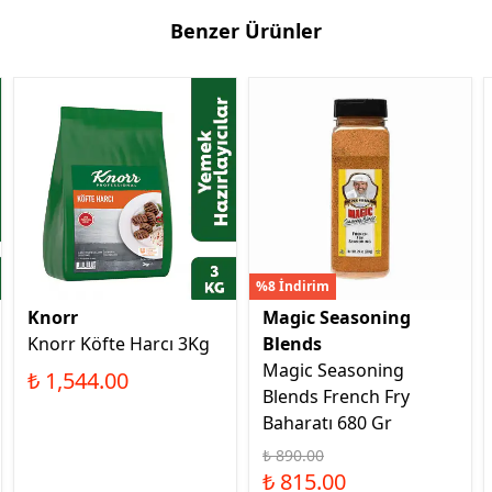
Benzer Ürünler
%8 İndirim
Knorr
Magic Seasoning
Knorr Köfte Harcı 3Kg
Blends
Magic Seasoning
₺ 1,544.00
Blends French Fry
Baharatı 680 Gr
₺ 890.00
₺ 815.00