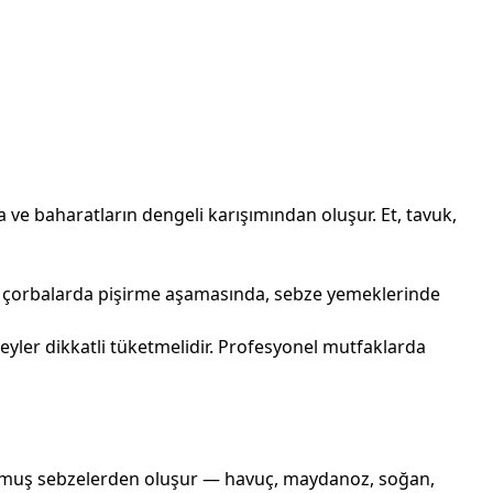
a ve baharatların dengeli karışımından oluşur. Et, tavuk,
on, çorbalarda pişirme aşamasında, sebze yemeklerinde
eyler dikkatli tüketmelidir. Profesyonel mutfaklarda
rutulmuş sebzelerden oluşur — havuç, maydanoz, soğan,