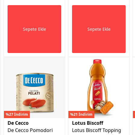
Sepete Ekle
Sepete Ekle
%27 İndirim
%21 İndirim
De Cecco
Lotus Biscoff
De Cecco Pomodori
Lotus Biscoff Topping