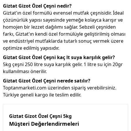
Giztat Gizot Özel Çeşni nedir?
Giztat'ın özel formüllü evrensel mutfak çeşnisidir. İdeal
çözünürlük yapısı sayesinde yemeğe kolayca karışır ve
homojen bir lezzet dağılımı sağlar. Sebzeli çeşniden
farkı, Giztat'ın kendi özel formülüyle geliştirilmiş olması
ve endüstriyel mutfaklarda tutarlı sonuç vermek üzere
optimize edilmiş yapısıdır.
Giztat Gizot Özel Çeşni kaç lt suya karşılık gelir?
5kg çeşni 250 litre suya karşılık gelir. 1 litre su için 20gr
kullanılması önerilir.
Giztat Gizot Özel Çeşni nerede satılır?
Toptanmarketi.com üzerinden sipariş verebilirsiniz.
Türkiye geneli kargo ile teslim edilir.
Giztat Gizot Özel Çeşni 5kg
Müşteri Değerlendirmeleri