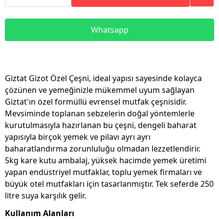
Whatsapp
Giztat Gizot Özel Çeşni, ideal yapısı sayesinde kolayca
çözünen ve yemeğinizle mükemmel uyum sağlayan
Giztat'ın özel formüllü evrensel mutfak çeşnisidir.
Mevsiminde toplanan sebzelerin doğal yöntemlerle
kurutulmasıyla hazırlanan bu çeşni, dengeli baharat
yapısıyla birçok yemek ve pilavı ayrı ayrı
baharatlandırma zorunluluğu olmadan lezzetlendirir.
5kg kare kutu ambalaj, yüksek hacimde yemek üretimi
yapan endüstriyel mutfaklar, toplu yemek firmaları ve
büyük otel mutfakları için tasarlanmıştır. Tek seferde 250
litre suya karşılık gelir.
Kullanım Alanları