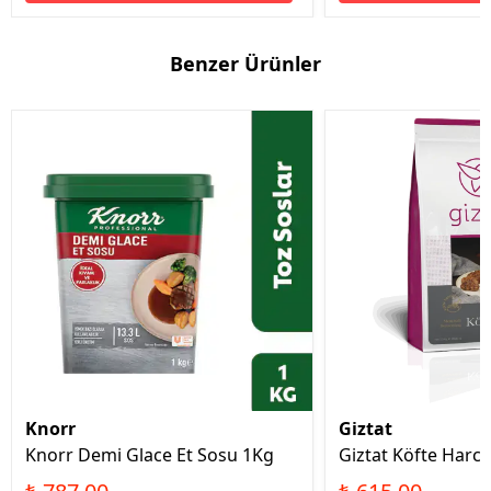
Benzer Ürünler
Knorr
Giztat
Knorr Demi Glace Et Sosu 1Kg
Giztat Köfte Harcı