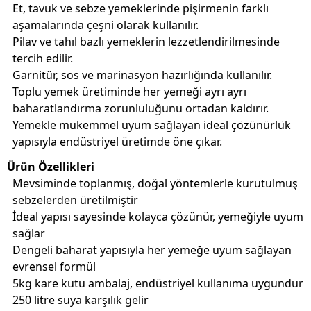
Et, tavuk ve sebze yemeklerinde pişirmenin farklı
aşamalarında çeşni olarak kullanılır.
Pilav ve tahıl bazlı yemeklerin lezzetlendirilmesinde
tercih edilir.
Garnitür, sos ve marinasyon hazırlığında kullanılır.
Toplu yemek üretiminde her yemeği ayrı ayrı
baharatlandırma zorunluluğunu ortadan kaldırır.
Yemekle mükemmel uyum sağlayan ideal çözünürlük
yapısıyla endüstriyel üretimde öne çıkar.
Ürün Özellikleri
Mevsiminde toplanmış, doğal yöntemlerle kurutulmuş
sebzelerden üretilmiştir
İdeal yapısı sayesinde kolayca çözünür, yemeğiyle uyum
sağlar
Dengeli baharat yapısıyla her yemeğe uyum sağlayan
evrensel formül
5kg kare kutu ambalaj, endüstriyel kullanıma uygundur
250 litre suya karşılık gelir