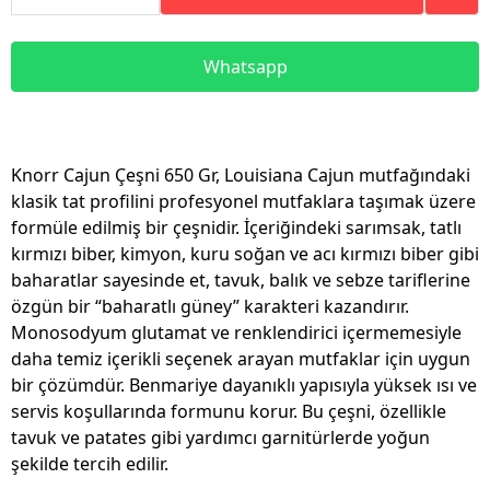
Whatsapp
Knorr Cajun Çeşni 650 Gr, Louisiana Cajun mutfağındaki
klasik tat profilini profesyonel mutfaklara taşımak üzere
formüle edilmiş bir çeşnidir. İçeriğindeki sarımsak, tatlı
kırmızı biber, kimyon, kuru soğan ve acı kırmızı biber gibi
baharatlar sayesinde et, tavuk, balık ve sebze tariflerine
özgün bir “baharatlı güney” karakteri kazandırır.
Monosodyum glutamat ve renklendirici içermemesiyle
daha temiz içerikli seçenek arayan mutfaklar için uygun
bir çözümdür. Benmariye dayanıklı yapısıyla yüksek ısı ve
servis koşullarında formunu korur. Bu çeşni, özellikle
tavuk ve patates gibi yardımcı garnitürlerde yoğun
şekilde tercih edilir.