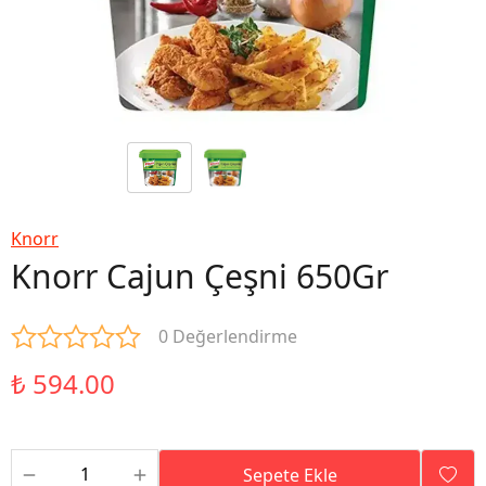
Knorr
Knorr Cajun Çeşni 650Gr
0 Değerlendirme
₺ 594.00
Sepete Ekle