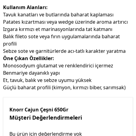
Kullanım Alanları:
Tavuk kanatları ve butlarında baharat kaplaması
Patates kızartması veya wedge üzerinde aroma artırıcı
Izgara kırmızı et marinasyonlarında tat katmanı
Balık fileto sote veya fırın uygulamalarında baharat
profili
Sebze sote ve garnitürlerde acı-tatlı karakter yaratma
Öne Çıkan Özellikler:
Monosodyum glutamat ve renklendirici içermez
Benmariye dayanıklı yapı
Et, tavuk, balık ve sebze uyumu yüksek
Güçlü baharat profili (kimyon, kırmızı biber, sarımsak)
Knorr Cajun Çeşni 650Gr
Müşteri Değerlendirmeleri
Bu ürün için değerlendirme yok