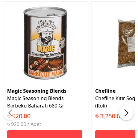
Magic Seasoning Blends
Chefline
Magic Seasoning Blends
Chefline Kıtır Soğ
Barbekü Baharatı 680 Gr
(Koli)
₺ 920.00
₺ 3,250.00
₺ 920.00 / Adet