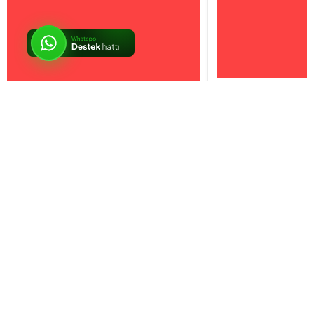
İptal
Sosyal Medya