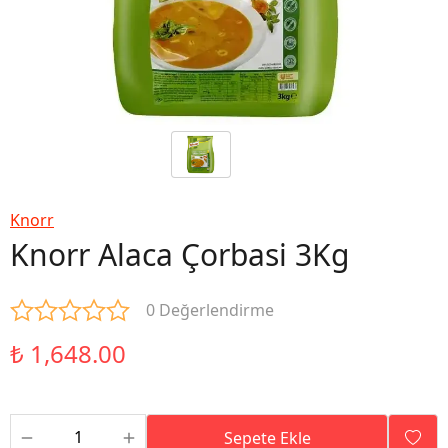
Knorr
Knorr Alaca Çorbasi 3Kg
0 Değerlendirme
₺ 1,648.00
Sepete Ekle