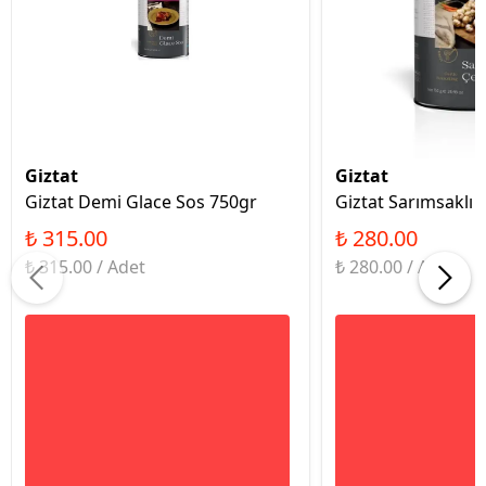
Giztat
Giztat
Giztat Demi Glace Sos 750gr
Giztat Sarımsaklı 
₺ 315.00
₺ 280.00
₺ 315.00 / Adet
₺ 280.00 / Adet