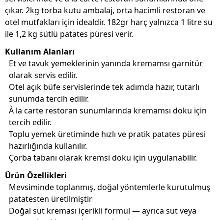
çıkar. 2kg torba kutu ambalaj, orta hacimli restoran ve
otel mutfakları için idealdir. 182gr harç yalnızca 1 litre su
ile 1,2 kg sütlü patates püresi verir.
Kullanım Alanları
Et ve tavuk yemeklerinin yanında kremamsı garnitür
olarak servis edilir.
Otel açık büfe servislerinde tek adımda hazır, tutarlı
sunumda tercih edilir.
À la carte restoran sunumlarında kremamsı doku için
tercih edilir.
Toplu yemek üretiminde hızlı ve pratik patates püresi
hazırlığında kullanılır.
Çorba tabanı olarak kremsi doku için uygulanabilir.
Ürün Özellikleri
Mevsiminde toplanmış, doğal yöntemlerle kurutulmuş
patatesten üretilmiştir
Doğal süt kreması içerikli formül — ayrıca süt veya