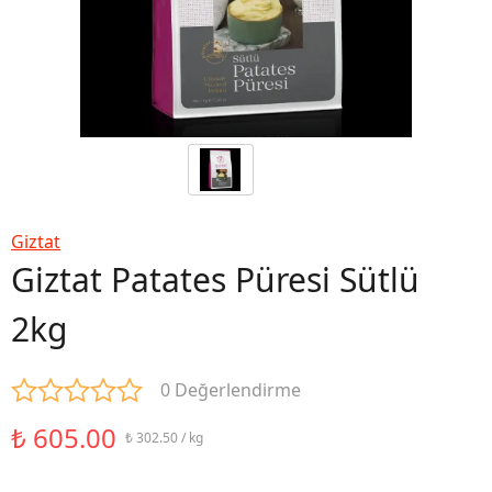
Giztat
Giztat Patates Püresi Sütlü
2kg
0 Değerlendirme
₺ 605.00
₺ 302.50 / kg