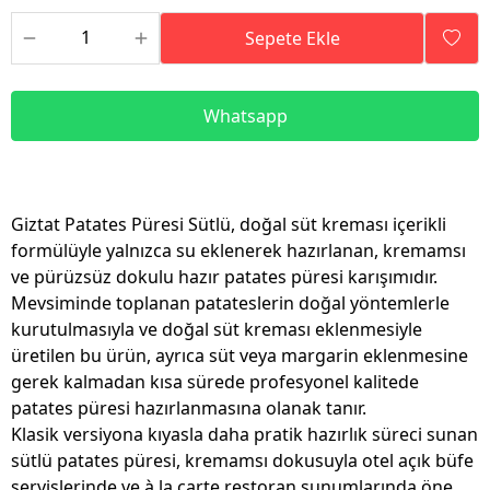
Sepete Ekle
Whatsapp
Giztat Patates Püresi Sütlü, doğal süt kreması içerikli
formülüyle yalnızca su eklenerek hazırlanan, kremamsı
ve pürüzsüz dokulu hazır patates püresi karışımıdır.
Mevsiminde toplanan patateslerin doğal yöntemlerle
kurutulmasıyla ve doğal süt kreması eklenmesiyle
üretilen bu ürün, ayrıca süt veya margarin eklenmesine
gerek kalmadan kısa sürede profesyonel kalitede
patates püresi hazırlanmasına olanak tanır.
Klasik versiyona kıyasla daha pratik hazırlık süreci sunan
sütlü patates püresi, kremamsı dokusuyla otel açık büfe
servislerinde ve à la carte restoran sunumlarında öne