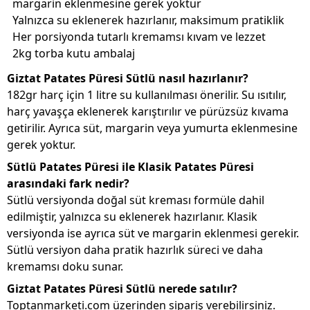
margarin eklenmesine gerek yoktur
Yalnızca su eklenerek hazırlanır, maksimum pratiklik
Her porsiyonda tutarlı kremamsı kıvam ve lezzet
2kg torba kutu ambalaj
Giztat Patates Püresi Sütlü nasıl hazırlanır?
182gr harç için 1 litre su kullanılması önerilir. Su ısıtılır,
harç yavaşça eklenerek karıştırılır ve pürüzsüz kıvama
getirilir. Ayrıca süt, margarin veya yumurta eklenmesine
gerek yoktur.
Sütlü Patates Püresi ile Klasik Patates Püresi
arasındaki fark nedir?
Sütlü versiyonda doğal süt kreması formüle dahil
edilmiştir, yalnızca su eklenerek hazırlanır. Klasik
versiyonda ise ayrıca süt ve margarin eklenmesi gerekir.
Sütlü versiyon daha pratik hazırlık süreci ve daha
kremamsı doku sunar.
Giztat Patates Püresi Sütlü nerede satılır?
Toptanmarketi.com üzerinden sipariş verebilirsiniz.