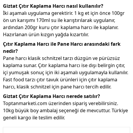
Giztat Çıtır Kaplama Harcı nasıl kullanılır?
İki aşamalı uygulama gerektirir. 1 kg et için önce 100gr
ön un karışımı 170ml su ile karıştırılarak uygulanır,
ardından 200gr kuru çıtır kaplama harcı ile kaplanır.
Hazırlanan ürün kızgın yağda kızartılır.
Çıtır Kaplama Harcı ile Pane Harcı arasındaki fark
nedir?
Pane harcı klasik schnitzel tarzı düzgün ve pürüzsüz
kaplama sunar. Çıtır kaplama harcı ise dışı belirgin çıtır,
içi yumuşak sonuç için iki aşamalı uygulamayla kullanılır.
Fast food tarzı çıtır tavuk ürünleri için çıtır kaplama
harcı, klasik schnitzel için pane harcı tercih edilir.
Giztat Çıtır Kaplama Harcı nerede satılır?
Toptanmarketi.com üzerinden sipariş verebilirsiniz.
10kg büyük boy ambalaj seçeneği de mevcuttur. Türkiye
geneli kargo ile teslim edilir.