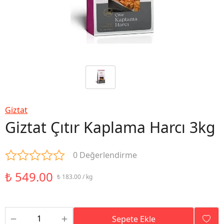
Giztat
Giztat Çıtır Kaplama Harcı 3kg
0 Değerlendirme
₺ 549.00
₺ 183.00 / kg
Sepete Ekle