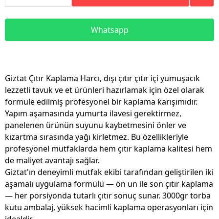
Whatsapp
Giztat Çıtır Kaplama Harcı, dışı çıtır çıtır içi yumuşacık
lezzetli tavuk ve et ürünleri hazırlamak için özel olarak
formüle edilmiş profesyonel bir kaplama karışımıdır.
Yapım aşamasında yumurta ilavesi gerektirmez,
panelenen ürünün suyunu kaybetmesini önler ve
kızartma sırasında yağı kirletmez. Bu özellikleriyle
profesyonel mutfaklarda hem çıtır kaplama kalitesi hem
de maliyet avantajı sağlar.
Giztat'ın deneyimli mutfak ekibi tarafından geliştirilen iki
aşamalı uygulama formülü — ön un ile son çıtır kaplama
— her porsiyonda tutarlı çıtır sonuç sunar. 3000gr torba
kutu ambalaj, yüksek hacimli kaplama operasyonları için