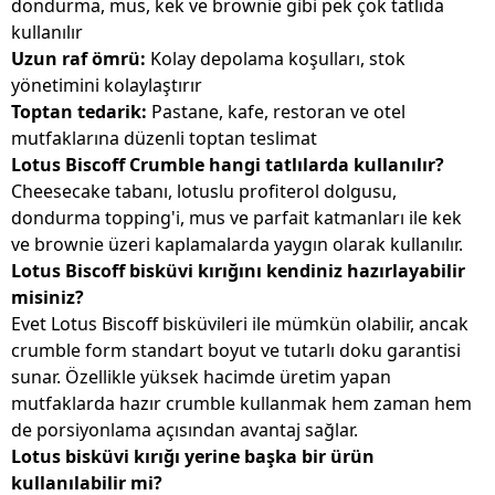
dondurma, mus, kek ve brownie gibi pek çok tatlıda
kullanılır
Uzun raf ömrü:
Kolay depolama koşulları, stok
yönetimini kolaylaştırır
Toptan tedarik:
Pastane, kafe, restoran ve otel
mutfaklarına düzenli toptan teslimat
Lotus Biscoff Crumble hangi tatlılarda kullanılır?
Cheesecake tabanı, lotuslu profiterol dolgusu,
dondurma topping'i, mus ve parfait katmanları ile kek
ve brownie üzeri kaplamalarda yaygın olarak kullanılır.
Lotus Biscoff bisküvi kırığını kendiniz hazırlayabilir
misiniz?
Evet Lotus Biscoff bisküvileri ile mümkün olabilir, ancak
crumble form standart boyut ve tutarlı doku garantisi
sunar. Özellikle yüksek hacimde üretim yapan
mutfaklarda hazır crumble kullanmak hem zaman hem
de porsiyonlama açısından avantaj sağlar.
Lotus bisküvi kırığı yerine başka bir ürün
kullanılabilir mi?