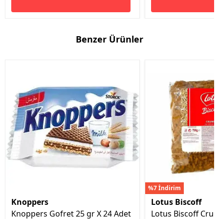
Benzer Ürünler
%7 İndirim
Knoppers
Lotus Biscoff
Knoppers Gofret 25 gr X 24 Adet
Lotus Biscoff Crum