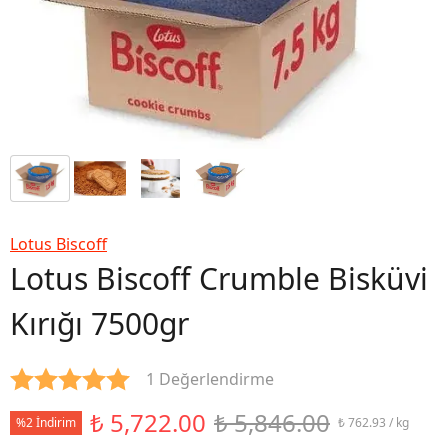
Lotus Biscoff
Lotus Biscoff Crumble Bisküvi
Kırığı 7500gr
1 Değerlendirme
₺ 5,722.00
₺ 5,846.00
%2 İndirim
₺ 762.93 / kg