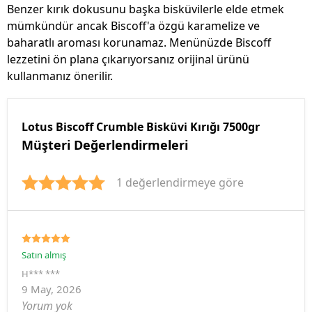
Benzer kırık dokusunu başka bisküvilerle elde etmek
mümkündür ancak Biscoff'a özgü karamelize ve
baharatlı aroması korunamaz. Menünüzde Biscoff
lezzetini ön plana çıkarıyorsanız orijinal ürünü
kullanmanız önerilir.
Lotus Biscoff Crumble Bisküvi Kırığı 7500gr
Müşteri Değerlendirmeleri
1 değerlendirmeye göre
Satın almış
H*** ***
9 May, 2026
Yorum yok