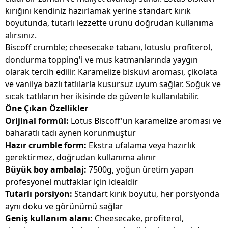
kırığını kendiniz hazırlamak yerine standart kırık
boyutunda, tutarlı lezzette ürünü doğrudan kullanıma
alırsınız.
Biscoff crumble; cheesecake tabanı, lotuslu profiterol,
dondurma topping'i ve mus katmanlarında yaygın
olarak tercih edilir. Karamelize bisküvi aroması, çikolata
ve vanilya bazlı tatlılarla kusursuz uyum sağlar. Soğuk ve
sıcak tatlıların her ikisinde de güvenle kullanılabilir.
Öne Çıkan Özellikler
Orijinal formül:
Lotus Biscoff'un karamelize aroması ve
baharatlı tadı aynen korunmuştur
Hazır crumble form:
Ekstra ufalama veya hazırlık
gerektirmez, doğrudan kullanıma alınır
Büyük boy ambalaj:
7500g, yoğun üretim yapan
profesyonel mutfaklar için idealdir
Tutarlı porsiyon:
Standart kırık boyutu, her porsiyonda
aynı doku ve görünümü sağlar
Geniş kullanım alanı:
Cheesecake, profiterol,