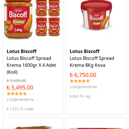
Lotus Biscoff
Lotus Biscoff
Lotus Biscoff Spread
Lotus Biscoff Spread
Krema 1600gr X 4 Adet
Krema 8Kg Kova
(Koli)
₺ 6,750.00
₺ 5,600.00
₺ 5,495.00
2 Değerlendirme
₺ 843.75 / kg
2 Değerlendirme
₺ 1,373.75 / Adet