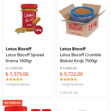
Lotus Biscoff
Lotus Biscoff
Lotus Biscoff Spread
Lotus Biscoff Crumble
Krema 1600gr
Bisküvi Kırığı 7500gr
₺ 1,409.00
₺ 5,846.00
₺ 1,375.00
₺ 5,722.00
4 Değerlendirme
1 Değerlendirme
₺ 762.93 / kg
%2 İndirim