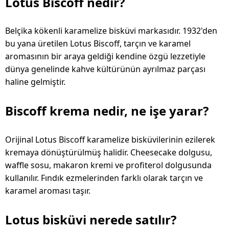
Lotus Biscoff nedir?
Belçika kökenli karamelize bisküvi markasıdır. 1932'den
bu yana üretilen Lotus Biscoff, tarçın ve karamel
aromasının bir araya geldiği kendine özgü lezzetiyle
dünya genelinde kahve kültürünün ayrılmaz parçası
haline gelmiştir.
Biscoff krema nedir, ne işe yarar?
Orijinal Lotus Biscoff karamelize bisküvilerinin ezilerek
kremaya dönüştürülmüş halidir. Cheesecake dolgusu,
waffle sosu, makaron kremi ve profiterol dolgusunda
kullanılır. Fındık ezmelerinden farklı olarak tarçın ve
karamel aroması taşır.
Lotus bisküvi nerede satılır?