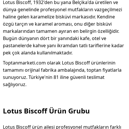
Lotus Biscoff, 1932'den bu yana Belçika'da üretilen ve
dünya genelinde profesyonel mutfakların vazgeçilmezi
haline gelen karamelize bisküvi markasıdır. Kendine
özgü tarçın ve karamel aroması, onu diğer bisküvi
markalarından tamamen ayıran en belirgin özelliğidir.
Bugün dünyanın dört bir yanındaki kafe, otel ve
pastanelerde kahve yanı ikramdan tatlı tariflerine kadar
pek çok alanda kullanılmaktadır.
Toptanmarketi.com olarak Lotus Biscoff ürünlerinin
tamamını orijinal fabrika ambalajında, toptan fiyatlarla
sunuyoruz. Türkiye'nin 81 iline güvenli teslimat
sağlıyoruz.
Lotus Biscoff Ürün Grubu
Lotus Biscoff ürün ailesi profesyonel mutfakların farklı