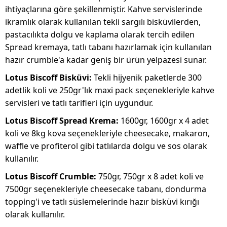
ihtiyaçlarına göre şekillenmiştir. Kahve servislerinde
ikramlık olarak kullanılan tekli sargılı bisküvilerden,
pastacılıkta dolgu ve kaplama olarak tercih edilen
Spread kremaya, tatlı tabanı hazırlamak için kullanılan
hazır crumble'a kadar geniş bir ürün yelpazesi sunar.
Lotus Biscoff Bisküvi:
Tekli hijyenik paketlerde 300
adetlik koli ve 250gr'lık maxi pack seçenekleriyle kahve
servisleri ve tatlı tarifleri için uygundur.
Lotus Biscoff Spread Krema:
1600gr, 1600gr x 4 adet
koli ve 8kg kova seçenekleriyle cheesecake, makaron,
waffle ve profiterol gibi tatlılarda dolgu ve sos olarak
kullanılır.
Lotus Biscoff Crumble:
750gr, 750gr x 8 adet koli ve
7500gr seçenekleriyle cheesecake tabanı, dondurma
topping'i ve tatlı süslemelerinde hazır bisküvi kırığı
olarak kullanılır.