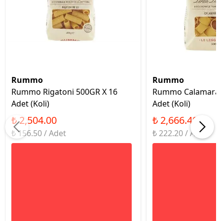
Rummo
Rummo
Rummo Rigatoni 500GR X 16
Rummo Calamarat
Adet (Koli)
Adet (Koli)
₺ 2,504.00
₺ 2,666.40
₺ 156.50 / Adet
₺ 222.20 / Adet