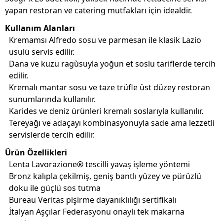
yapan restoran ve catering mutfakları için idealdir.
Kullanım Alanları
Kremamsı Alfredo sosu ve parmesan ile klasik Lazio
usulü servis edilir.
Dana ve kuzu ragùsuyla yoğun et soslu tariflerde tercih
edilir.
Kremalı mantar sosu ve taze trüfle üst düzey restoran
sunumlarında kullanılır.
Karides ve deniz ürünleri kremalı soslarıyla kullanılır.
Tereyağı ve adaçayı kombinasyonuyla sade ama lezzetli
servislerde tercih edilir.
Ürün Özellikleri
Lenta Lavorazione® tescilli yavaş işleme yöntemi
Bronz kalıpla çekilmiş, geniş bantlı yüzey ve pürüzlü
doku ile güçlü sos tutma
Bureau Veritas pişirme dayanıklılığı sertifikalı
İtalyan Aşçılar Federasyonu onaylı tek makarna