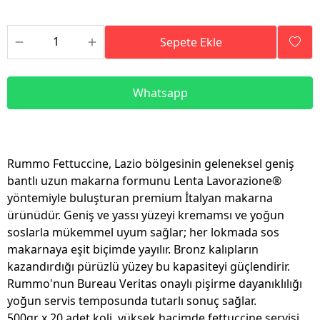
Sepete Ekle
Whatsapp
Rummo Fettuccine, Lazio bölgesinin geleneksel geniş
bantlı uzun makarna formunu Lenta Lavorazione®
yöntemiyle buluşturan premium İtalyan makarna
ürünüdür. Geniş ve yassı yüzeyi kremamsı ve yoğun
soslarla mükemmel uyum sağlar; her lokmada sos
makarnaya eşit biçimde yayılır. Bronz kalıpların
kazandırdığı pürüzlü yüzey bu kapasiteyi güçlendirir.
Rummo'nun Bureau Veritas onaylı pişirme dayanıklılığı
yoğun servis temposunda tutarlı sonuç sağlar.
500gr x 20 adet koli, yüksek hacimde fettuccine servisi