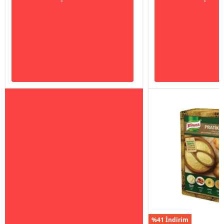
%41 İndirim