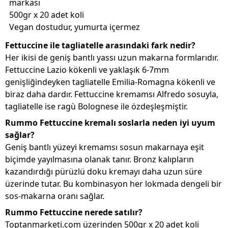
markası
500gr x 20 adet koli
Vegan dostudur, yumurta içermez
Fettuccine ile tagliatelle arasındaki fark nedir?
Her ikisi de geniş bantlı yassı uzun makarna formlarıdır.
Fettuccine Lazio kökenli ve yaklaşık 6-7mm
genişliğindeyken tagliatelle Emilia-Romagna kökenli ve
biraz daha dardır. Fettuccine kremamsı Alfredo sosuyla,
tagliatelle ise ragù Bolognese ile özdeşleşmiştir.
Rummo Fettuccine kremalı soslarla neden iyi uyum
sağlar?
Geniş bantlı yüzeyi kremamsı sosun makarnaya eşit
biçimde yayılmasına olanak tanır. Bronz kalıpların
kazandırdığı pürüzlü doku kremayı daha uzun süre
üzerinde tutar. Bu kombinasyon her lokmada dengeli bir
sos-makarna oranı sağlar.
Rummo Fettuccine nerede satılır?
Toptanmarketi.com üzerinden 500gr x 20 adet koli