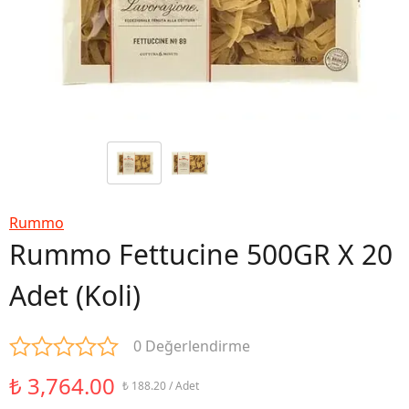
Rummo
Rummo Fettucine 500GR X 20
Adet (Koli)
0 Değerlendirme
₺ 3,764.00
₺ 188.20 / Adet