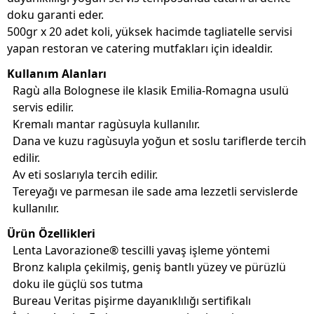
doku garanti eder.
500gr x 20 adet koli, yüksek hacimde tagliatelle servisi
yapan restoran ve catering mutfakları için idealdir.
Kullanım Alanları
Ragù alla Bolognese ile klasik Emilia-Romagna usulü
servis edilir.
Kremalı mantar ragùsuyla kullanılır.
Dana ve kuzu ragùsuyla yoğun et soslu tariflerde tercih
edilir.
Av eti soslarıyla tercih edilir.
Tereyağı ve parmesan ile sade ama lezzetli servislerde
kullanılır.
Ürün Özellikleri
Lenta Lavorazione® tescilli yavaş işleme yöntemi
Bronz kalıpla çekilmiş, geniş bantlı yüzey ve pürüzlü
doku ile güçlü sos tutma
Bureau Veritas pişirme dayanıklılığı sertifikalı