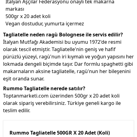
İtalyan Aşçılar Federasyonu onaylı tek makarna
markası
500gr x 20 adet koli
Vegan dostudur, yumurta içermez
Tagliatelle neden ragù Bolognese ile servis edilir?
İtalyan Mutfağı Akademisi bu uyumu 1972'de resmi
olarak tescil etmiştir. Tagliatelle'nin geniş ve hafif
pürüzlü yüzeyi, ragù'nun iri kıymalı ve yoğun yapısını her
lokmada dengeli biçimde taşır. Dar formlu spaghetti gibi
makarnaların aksine tagliatelle, ragù'nun her bileşenini
eşit oranda sunar.
Rummo Tagliatelle nerede satılır?
Toptanmarketi.com üzerinden 500gr x 20 adet koli
olarak sipariş verebilirsiniz. Türkiye geneli kargo ile
teslim edilir.
Rummo Tagliatelle 500GR X 20 Adet (Koli)