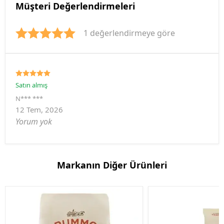
Müşteri Değerlendirmeleri
1 değerlendirmeye göre
Satın almış
N*** ***
12 Tem, 2026
Yorum yok
Markanın Diğer Ürünleri