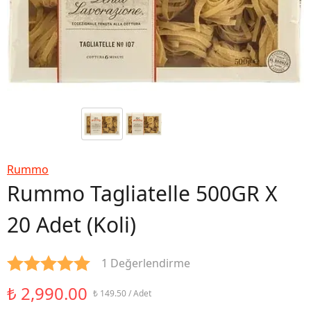
Rummo
Rummo Tagliatelle 500GR X
20 Adet (Koli)
1 Değerlendirme
₺ 2,990.00
₺ 149.50 / Adet