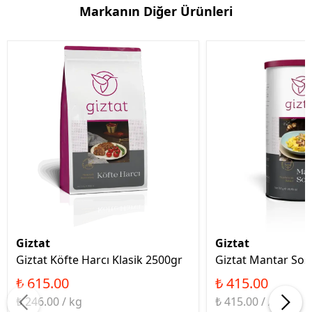
Markanın Diğer Ürünleri
Giztat
Giztat
Giztat Köfte Harcı Klasik 2500gr
Giztat Mantar Sos
₺ 615.00
₺ 415.00
₺ 246.00 / kg
₺ 415.00 / Adet