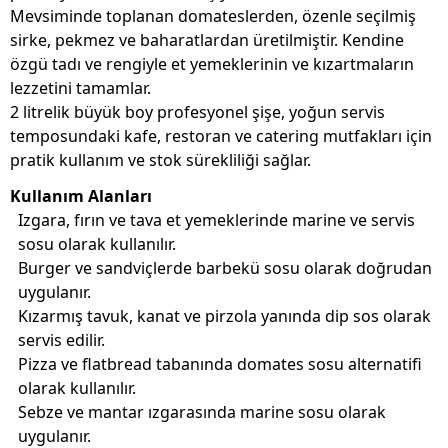
Mevsiminde toplanan domateslerden, özenle seçilmiş
sirke, pekmez ve baharatlardan üretilmiştir. Kendine
özgü tadı ve rengiyle et yemeklerinin ve kızartmaların
lezzetini tamamlar.
2 litrelik büyük boy profesyonel şişe, yoğun servis
temposundaki kafe, restoran ve catering mutfakları için
pratik kullanım ve stok sürekliliği sağlar.
Kullanım Alanları
Izgara, fırın ve tava et yemeklerinde marine ve servis
sosu olarak kullanılır.
Burger ve sandviçlerde barbekü sosu olarak doğrudan
uygulanır.
Kızarmış tavuk, kanat ve pirzola yanında dip sos olarak
servis edilir.
Pizza ve flatbread tabanında domates sosu alternatifi
olarak kullanılır.
Sebze ve mantar ızgarasında marine sosu olarak
uygulanır.