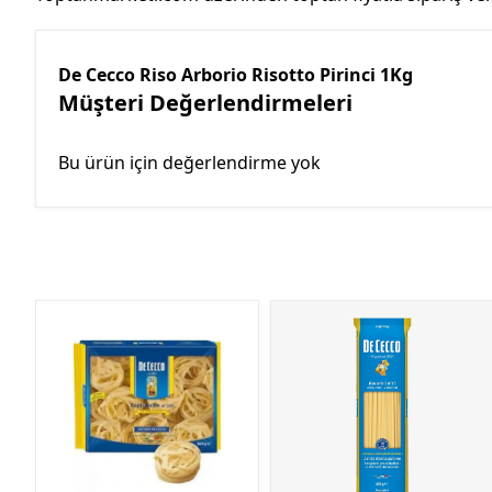
De Cecco Riso Arborio Risotto Pirinci 1Kg
Müşteri Değerlendirmeleri
Bu ürün için değerlendirme yok