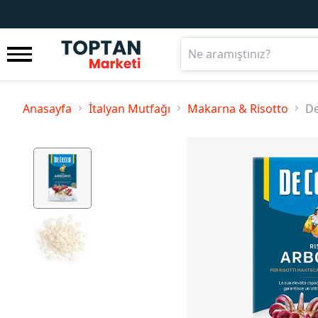
Anasayfa
İtalyan Mutfağı
Makarna & Risotto
De