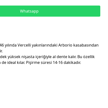
Whatsapp
1946 yılında Vercelli yakınlarındaki Arborio kasabasından
r.
ek yüksek nişasta içeriğiyle al dente kalır. Bu özellik
de ideal kılar. Pişirme süresi 14-16 dakikadır.