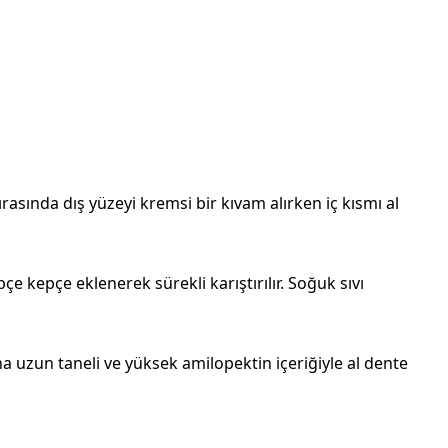
 sırasında dış yüzeyi kremsi bir kıvam alırken iç kısmı al
 kepçe eklenerek sürekli karıştırılır. Soğuk sıvı
a uzun taneli ve yüksek amilopektin içeriğiyle al dente