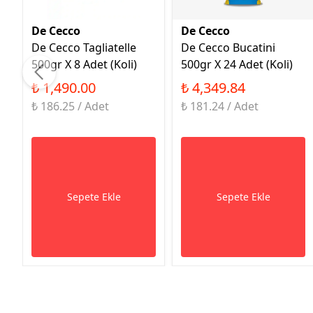
De Cecco
De Cecco
De Cecco Tagliatelle
De Cecco Bucatini
500gr X 8 Adet (Koli)
500gr X 24 Adet (Koli)
₺ 1,490.00
₺ 4,349.84
₺ 186.25 / Adet
₺ 181.24 / Adet
Sepete Ekle
Sepete Ekle