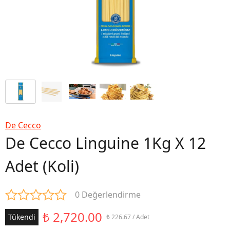
De Cecco
De Cecco Linguine 1Kg X 12
Adet (Koli)
0 Değerlendirme
₺ 2,720.00
Tükendi
₺ 226.67 / Adet