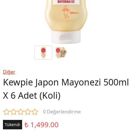
Diğer
Kewpie Japon Mayonezi 500ml
X 6 Adet (Koli)
0 Değerlendirme
₺ 1,499.00
Tükendi