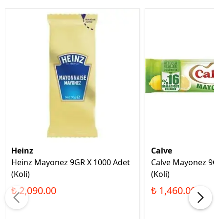
Heinz
Calve
Heinz Mayonez 9GR X 1000 Adet
Calve Mayonez 9Gr
(Koli)
(Koli)
₺ 2,090.00
₺ 1,460.00