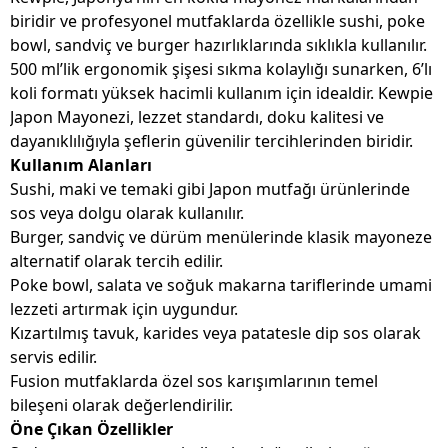
biridir ve profesyonel mutfaklarda özellikle sushi, poke
bowl, sandviç ve burger hazırlıklarında sıklıkla kullanılır.
500 ml’lik ergonomik şişesi sıkma kolaylığı sunarken, 6’lı
koli formatı yüksek hacimli kullanım için idealdir. Kewpie
Japon Mayonezi, lezzet standardı, doku kalitesi ve
dayanıklılığıyla şeflerin güvenilir tercihlerinden biridir.
Kullanım Alanları
Sushi, maki ve temaki gibi Japon mutfağı ürünlerinde
sos veya dolgu olarak kullanılır.
Burger, sandviç ve dürüm menülerinde klasik mayoneze
alternatif olarak tercih edilir.
Poke bowl, salata ve soğuk makarna tariflerinde umami
lezzeti artırmak için uygundur.
Kızartılmış tavuk, karides veya patatesle dip sos olarak
servis edilir.
Fusion mutfaklarda özel sos karışımlarının temel
bileşeni olarak değerlendirilir.
Öne Çıkan Özellikler