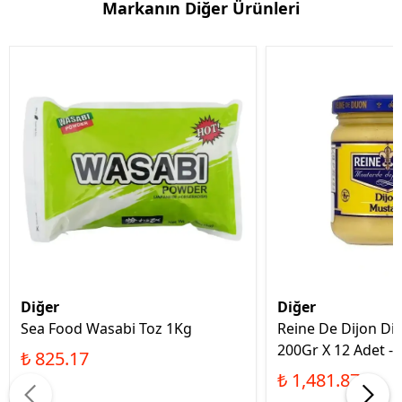
Markanın Diğer Ürünleri
Diğer
Diğer
Sea Food Wasabi Toz 1Kg
Reine De Dijon Di
200Gr X 12 Adet - 1
₺ 825.17
₺ 1,481.87