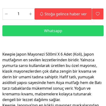
Stoğa gelince haber ver
Whatsapp
Kewpie Japon Mayonezi 500ml X 6 Adet (Koli), Japon
mutfağının en sevilen lezzetlerinden biridir. Yalnızca
yumurta sarısı kullanılarak üretilen bu özel mayonez,
klasik mayonezlerden çok daha zengin bir kıvama ve
derin bir umami tadına sahiptir. Hafif tatlı, yumuşak
asiditeli yapısı sayesinde hem Asya mutfağı hem de Batı
tarzı tabaklarda mükemmel sonuç verir. Yoğun ve
kremamsı kıvamı, malzemelere kolayca tutunarak
dengeli bir lezzet dağılımı sağlar.
Kewpie, Japonya’nın en köklü mayonez markalarından