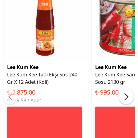
Lee Kum Kee
Lee Kum Kee
Lee Kum Kee Tatlı Ekşi Sos 240
Lee Kum Kee Sarım
Gr X 12 Adet (Koli)
Sosu 2130 gr
₺ 2,875.00
₺ 995.00
₺ 239.58 / Adet