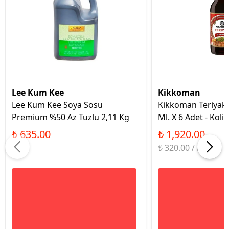
Lee Kum Kee
Kikkoman
Lee Kum Kee Soya Sosu
Kikkoman Teriyak
Premium %50 Az Tuzlu 2,11 Kg
Ml. X 6 Adet - Koli
₺ 635.00
₺ 1,920.00
₺ 320.00 / Adet