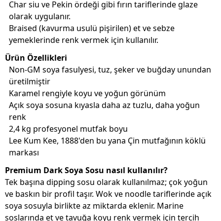
Char siu ve Pekin ördeği gibi fırın tariflerinde glaze
olarak uygulanır.
Braised (kavurma usulü pişirilen) et ve sebze
yemeklerinde renk vermek için kullanılır.
Ürün Özellikleri
Non-GM soya fasulyesi, tuz, şeker ve buğday unundan
üretilmiştir
Karamel rengiyle koyu ve yoğun görünüm
Açık soya sosuna kıyasla daha az tuzlu, daha yoğun
renk
2,4 kg profesyonel mutfak boyu
Lee Kum Kee, 1888'den bu yana Çin mutfağının köklü
markası
Premium Dark Soya Sosu nasıl kullanılır?
Tek başına dipping sosu olarak kullanılmaz; çok yoğun
ve baskın bir profil taşır. Wok ve noodle tariflerinde açık
soya sosuyla birlikte az miktarda eklenir. Marine
soslarında et ve tavuğa koyu renk vermek için tercih