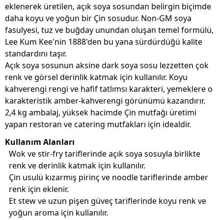
eklenerek üretilen, açık soya sosundan belirgin biçimde
daha koyu ve yoğun bir Çin sosudur. Non-GM soya
fasulyesi, tuz ve buğday unundan oluşan temel formülü,
Lee Kum Kee'nin 1888'den bu yana sürdürdüğü kalite
standardını taşır.
Açık soya sosunun aksine dark soya sosu lezzetten çok
renk ve görsel derinlik katmak için kullanılır. Koyu
kahverengi rengi ve hafif tatlımsı karakteri, yemeklere o
karakteristik amber-kahverengi görünümü kazandırır.
2,4 kg ambalaj, yüksek hacimde Çin mutfağı üretimi
yapan restoran ve catering mutfakları için idealdir.
Kullanım Alanları
Wok ve stir-fry tariflerinde açık soya sosuyla birlikte
renk ve derinlik katmak için kullanılır.
Çin usulü kızarmış pirinç ve noodle tariflerinde amber
renk için eklenir.
Et stew ve uzun pişen güveç tariflerinde koyu renk ve
yoğun aroma için kullanılır.