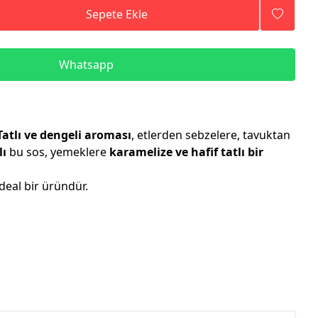
Sepete Ekle
Whatsapp
Tatlı ve dengeli aroması
, etlerden sebzelere, tavuktan
lı
bu sos, yemeklere
karamelize ve hafif tatlı bir
ideal bir üründür.