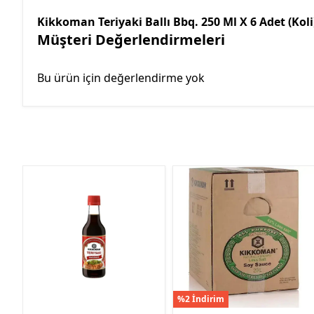
Kikkoman Teriyaki Ballı Bbq. 250 Ml X 6 Adet (Koli
Müşteri Değerlendirmeleri
Bu ürün için değerlendirme yok
%2 İndirim