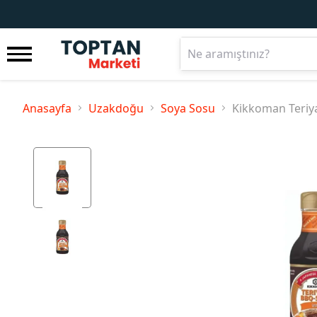
Anasayfa
Uzakdoğu
Soya Sosu
Kikkoman Teriyak