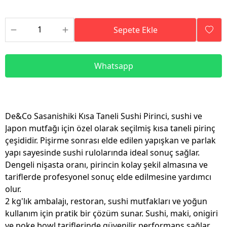
Sepete Ekle
Whatsapp
De&Co Sasanishiki Kısa Taneli Sushi Pirinci, sushi ve
Japon mutfağı için özel olarak seçilmiş kısa taneli pirinç
çeşididir. Pişirme sonrası elde edilen yapışkan ve parlak
yapı sayesinde sushi rulolarında ideal sonuç sağlar.
Dengeli nişasta oranı, pirincin kolay şekil almasına ve
tariflerde profesyonel sonuç elde edilmesine yardımcı
olur.
2 kg'lık ambalajı, restoran, sushi mutfakları ve yoğun
kullanım için pratik bir çözüm sunar. Sushi, maki, onigiri
ve poke bowl tariflerinde güvenilir performans sağlar.