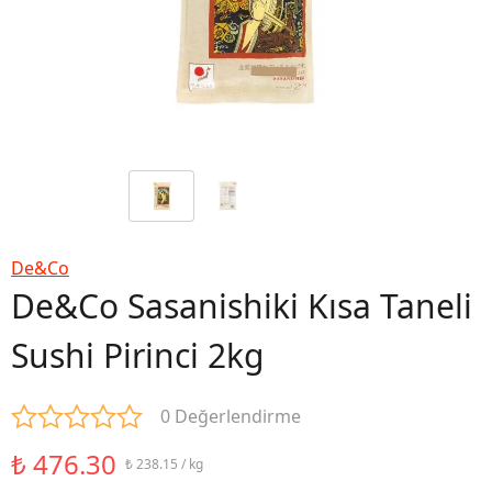
De&Co
De&Co Sasanishiki Kısa Taneli
Sushi Pirinci 2kg
0 Değerlendirme
₺ 476.30
₺ 238.15 / kg