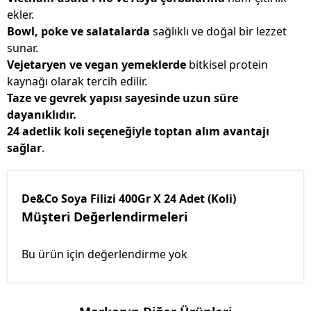
ekler.
Bowl, poke ve salatalarda
sağlıklı ve doğal bir lezzet
sunar.
Vejetaryen ve vegan yemeklerde
bitkisel protein
kaynağı olarak tercih edilir.
Taze ve gevrek yapısı sayesinde uzun süre
dayanıklıdır.
24 adetlik koli seçeneğiyle toptan alım avantajı
sağlar
.
De&Co Soya Filizi 400Gr X 24 Adet (Koli)
Müşteri Değerlendirmeleri
Bu ürün için değerlendirme yok