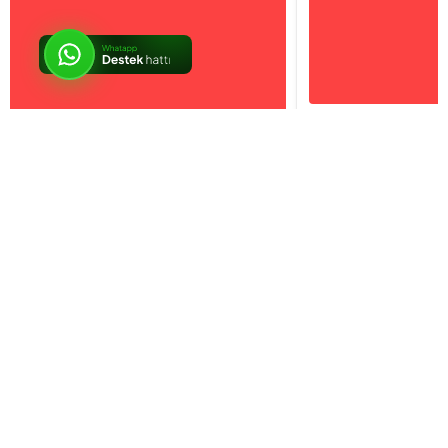
İptal
Sosyal Medya