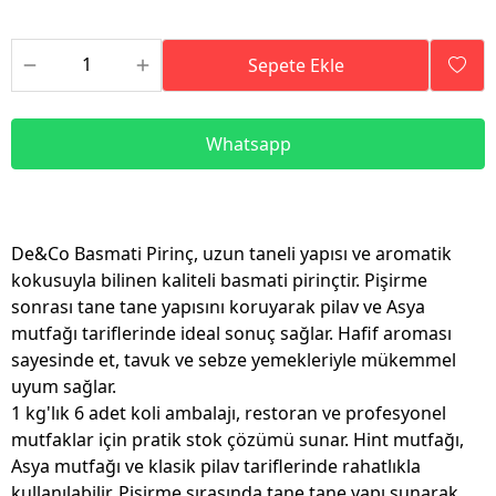
Sepete Ekle
Whatsapp
De&Co Basmati Pirinç, uzun taneli yapısı ve aromatik
kokusuyla bilinen kaliteli basmati pirinçtir. Pişirme
sonrası tane tane yapısını koruyarak pilav ve Asya
mutfağı tariflerinde ideal sonuç sağlar. Hafif aroması
sayesinde et, tavuk ve sebze yemekleriyle mükemmel
uyum sağlar.
1 kg'lık 6 adet koli ambalajı, restoran ve profesyonel
mutfaklar için pratik stok çözümü sunar. Hint mutfağı,
Asya mutfağı ve klasik pilav tariflerinde rahatlıkla
kullanılabilir. Pişirme sırasında tane tane yapı sunarak