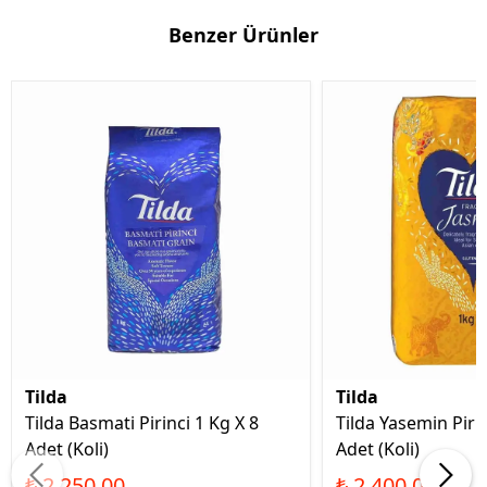
Benzer Ürünler
Tilda
Tilda
Tilda Basmati Pirinci 1 Kg X 8
Tilda Yasemin Pirin
Adet (Koli)
Adet (Koli)
₺ 2,250.00
₺ 2,400.00