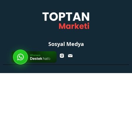
Sosyal Medya
Kurumsal
İptal
Alışveriş Rehberi
Ödeme ve Teslimat