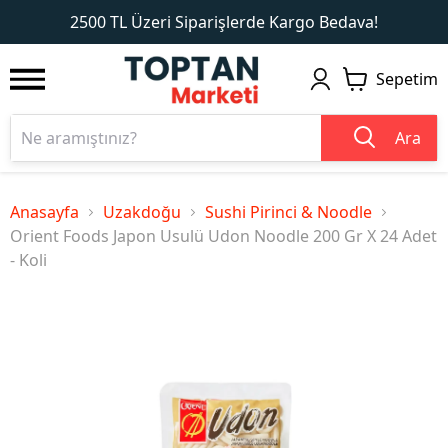
1
2
2500 TL Üzeri Siparişlerde Kargo Bedava!
Sepetim
Ara
Anasayfa
Uzakdoğu
Sushi Pirinci & Noodle
Orient Foods Japon Usulü Udon Noodle 200 Gr X 24 Adet
- Koli