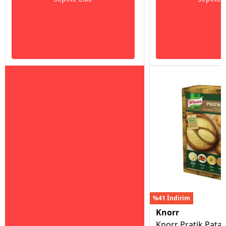
%41 İndirim
Knorr
Knorr Pratik Patat