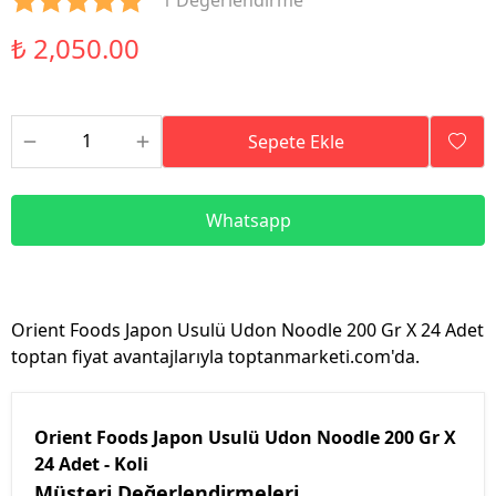
1 Değerlendirme
₺ 2,050.00
Sepete Ekle
Whatsapp
Orient Foods Japon Usulü Udon Noodle 200 Gr X 24 Adet
toptan fiyat avantajlarıyla toptanmarketi.com'da.
Orient Foods Japon Usulü Udon Noodle 200 Gr X
24 Adet - Koli
Müşteri Değerlendirmeleri