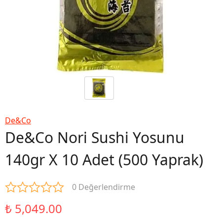
De&Co
De&Co Nori Sushi Yosunu
140gr X 10 Adet (500 Yaprak)
0 Değerlendirme
₺ 5,049.00