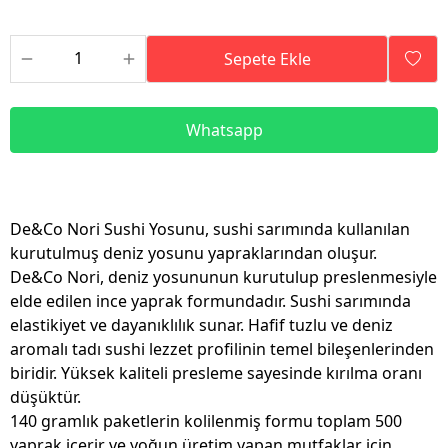
Sepete Ekle
Whatsapp
De&Co Nori Sushi Yosunu, sushi sarımında kullanılan
kurutulmuş deniz yosunu yapraklarından oluşur.
De&Co Nori, deniz yosununun kurutulup preslenmesiyle
elde edilen ince yaprak formundadır. Sushi sarımında
elastikiyet ve dayanıklılık sunar. Hafif tuzlu ve deniz
aromalı tadı sushi lezzet profilinin temel bileşenlerinden
biridir. Yüksek kaliteli presleme sayesinde kırılma oranı
düşüktür.
140 gramlık paketlerin kolilenmiş formu toplam 500
yaprak içerir ve yoğun üretim yapan mutfaklar için