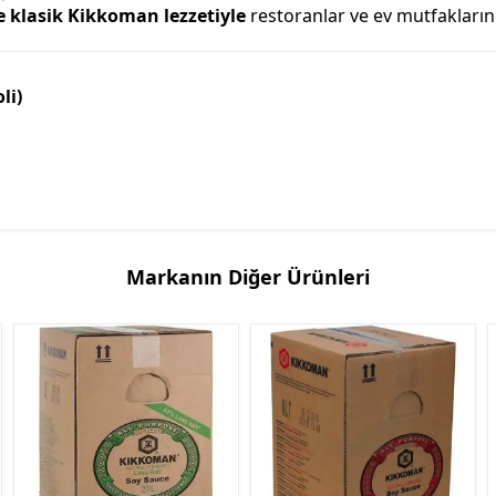
e klasik Kikkoman lezzetiyle
restoranlar ve ev mutfaklarınd
li)
Markanın Diğer Ürünleri