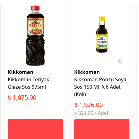
Kikkoman
Kikkoman
Kikkoman Teriyaki
Kikkoman Ponzu Soya
Glaze Sos 975ml
Sos 150 Ml. X 6 Adet
(Koli)
₺ 1,075.00
₺ 1,926.00
₺ 321.00 / Adet