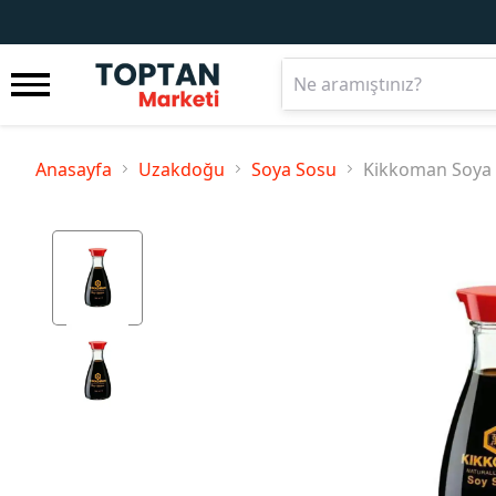
Anasayfa
Uzakdoğu
Soya Sosu
Kikkoman Soya S