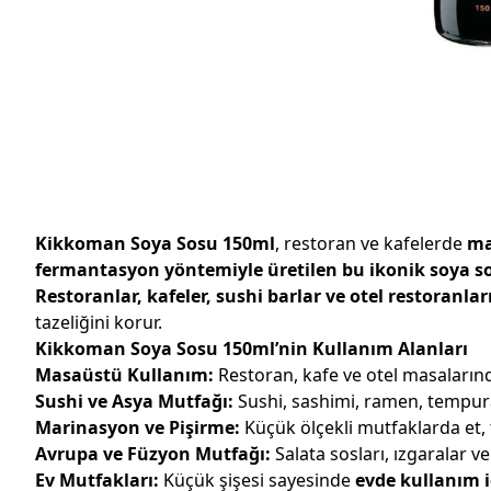
Kikkoman Soya Sosu 150ml
, restoran ve kafelerde
ma
fermantasyon yöntemiyle üretilen bu ikonik soya s
Restoranlar, kafeler, sushi barlar ve otel restoranlar
tazeliğini korur.
Kikkoman Soya Sosu 150ml’nin Kullanım Alanları
Masaüstü Kullanım:
Restoran, kafe ve otel masalarınd
Sushi ve Asya Mutfağı:
Sushi, sashimi, ramen, tempu
Marinasyon ve Pişirme:
Küçük ölçekli mutfaklarda et, 
Avrupa ve Füzyon Mutfağı:
Salata sosları, ızgaralar ve
Ev Mutfakları:
Küçük şişesi sayesinde
evde kullanım i