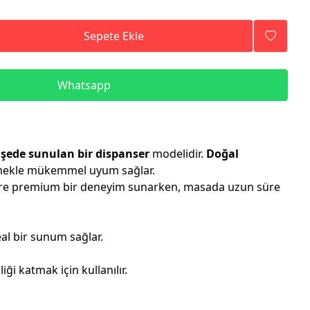
Sepete Ekle
Whatsapp
işede sunulan bir dispanser
modelidir.
Doğal
yemekle mükemmel uyum sağlar.
ere premium bir deneyim sunarken, masada uzun süre
al bir sunum sağlar.
i katmak için kullanılır.