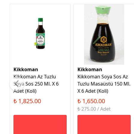
Kikkoman
Kikkoman
Kikkoman Az Tuzlu
Kikkoman Soya Sos Az
Soya Sos 250 Ml. X 6
Tuzlu Masaüstü 150 Ml.
Adet (Koli)
X 6 Adet (Koli)
₺ 1,825.00
₺ 1,650.00
₺ 275.00 / Adet