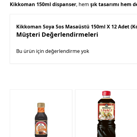
Kikkoman 150ml dispanser
, hem
şık tasarımı hem d
Kikkoman Soya Sos Masaüstü 150ml X 12 Adet (Ko
Müşteri Değerlendirmeleri
Bu ürün için değerlendirme yok