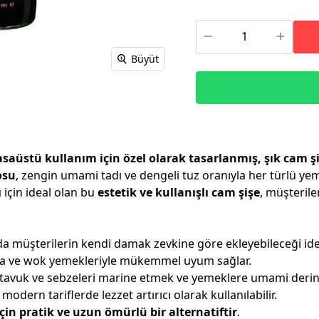
Büyüt
saüstü kullanım için özel olarak tasarlanmış, şık cam ş
osu
, zengin umami tadı ve dengeli tuz oranıyla her türlü 
ı
için ideal olan bu
estetik ve kullanışlı cam şişe
, müşteril
a müşterilerin kendi damak zevkine göre ekleyebileceği ide
ra ve wok yemekleriyle mükemmel uyum sağlar.
tavuk ve sebzeleri marine etmek ve yemeklere umami derinliğ
 modern tariflerde lezzet artırıcı olarak kullanılabilir.
çin pratik ve uzun ömürlü bir alternatiftir
.