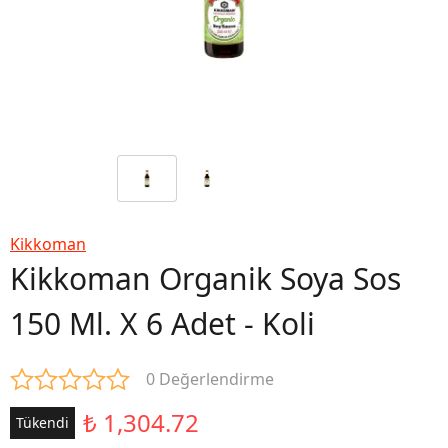
Kikkoman
Kikkoman Organik Soya Sos
150 Ml. X 6 Adet - Koli
0 Değerlendirme
₺ 1,304.72
Tükendi