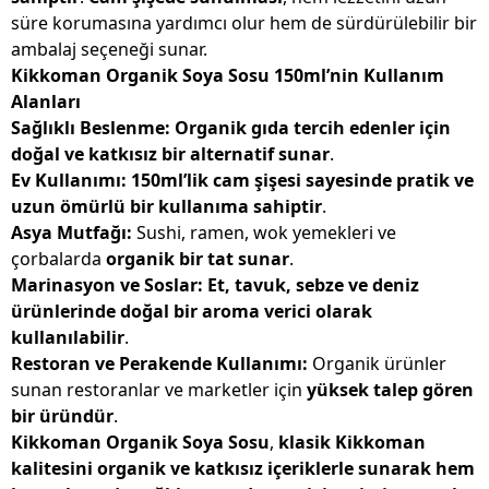
süre korumasına yardımcı olur hem de sürdürülebilir bir
ambalaj seçeneği sunar.
Kikkoman Organik Soya Sosu 150ml’nin Kullanım
Alanları
Sağlıklı Beslenme:
Organik gıda tercih edenler için
doğal ve katkısız bir alternatif sunar
.
Ev Kullanımı:
150ml’lik cam şişesi sayesinde pratik ve
uzun ömürlü bir kullanıma sahiptir
.
Asya Mutfağı:
Sushi, ramen, wok yemekleri ve
çorbalarda
organik bir tat sunar
.
Marinasyon ve Soslar:
Et, tavuk, sebze ve deniz
ürünlerinde doğal bir aroma verici olarak
kullanılabilir
.
Restoran ve Perakende Kullanımı:
Organik ürünler
sunan restoranlar ve marketler için
yüksek talep gören
bir üründür
.
Kikkoman Organik Soya Sosu
,
klasik Kikkoman
kalitesini organik ve katkısız içeriklerle sunarak hem