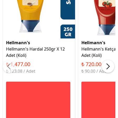
Hellmann's
Hellmann's
Hellmann's Hardal 250gr X 12
Hellmann's Ketçap
Adet (Koli)
Adet (Koli)
₺ 1,477.00
₺ 720.00
₺ 123.08 / Adet
₺ 90.00 / Adet