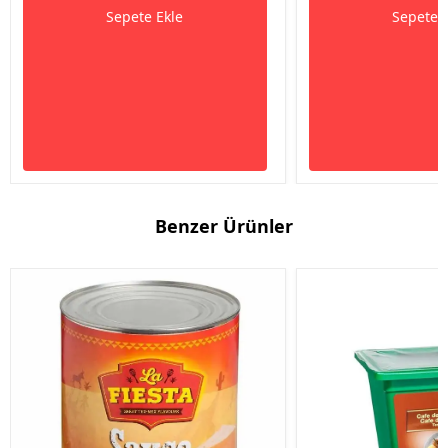
Sepete Ekle
Sepete 
Benzer Ürünler