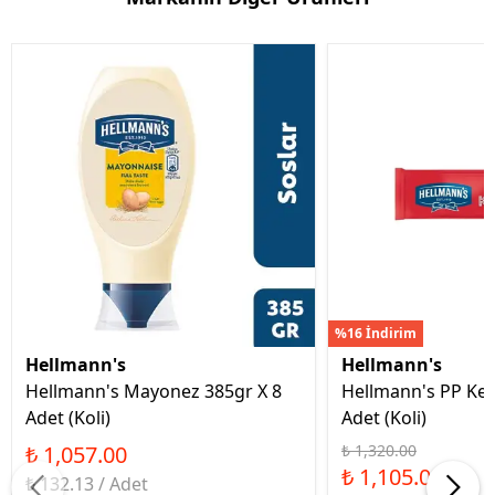
%16 İndirim
Hellmann's
Hellmann's
Hellmann's Mayonez 385gr X 8
Hellmann's PP Ket
Adet (Koli)
Adet (Koli)
₺ 1,057.00
₺ 1,320.00
₺ 1,105.00
₺ 132.13 / Adet