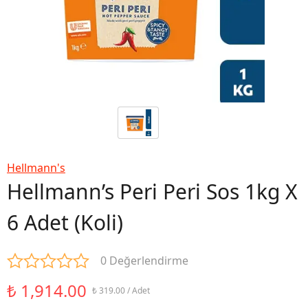
Hellmann's
Hellmann’s Peri Peri Sos 1kg X
6 Adet (Koli)
0 Değerlendirme
₺ 1,914.00
₺ 319.00 / Adet