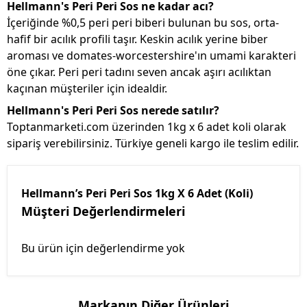
Hellmann's Peri Peri Sos ne kadar acı?
İçeriğinde %0,5 peri peri biberi bulunan bu sos, orta-
hafif bir acılık profili taşır. Keskin acılık yerine biber
aroması ve domates-worcestershire'ın umami karakteri
öne çıkar. Peri peri tadını seven ancak aşırı acılıktan
kaçınan müşteriler için idealdir.
Hellmann's Peri Peri Sos nerede satılır?
Toptanmarketi.com üzerinden 1kg x 6 adet koli olarak
sipariş verebilirsiniz. Türkiye geneli kargo ile teslim edilir.
Hellmann’s Peri Peri Sos 1kg X 6 Adet (Koli)
Müşteri Değerlendirmeleri
Bu ürün için değerlendirme yok
Markanın Diğer Ürünleri