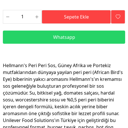
Sepete Ekle
Whatsapp
Hellmann's Peri Peri Sos, Güney Afrika ve Portekiz
mutfaklarından dünyaya yayılan peri peri (African Bird's
Eye) biberinin yakıcı aromasını Hellmann's'ın kremamsı
sos geleneğiyle buluşturan profesyonel bir sos
çözümüdür. Su, bitkisel yağ, domates salçası, hardal
sosu, worcestershire sosu ve %0,5 peri peri biberini
içeren dengeli formülü, keskin acılık yerine biber
aromasının öne çıktığı sofistike bir lezzet profili sunar.
Unilever Food Solutions'ın Türkiye için geliştirdiği bu
profesyonel format, burger, tavuk, nachos, hot dog,