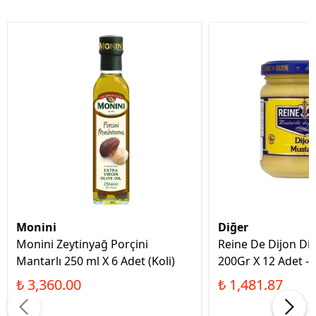
Monini
Diğer
Monini Zeytinyağ Porçini
Reine De Dijon Di
Mantarlı 250 ml X 6 Adet (Koli)
200Gr X 12 Adet - 1
₺ 3,360.00
₺ 1,481.87