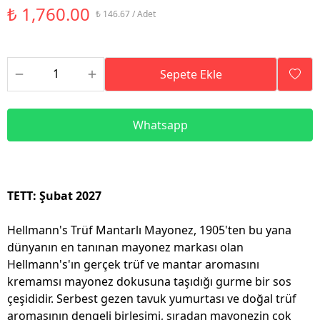
₺ 1,760.00
₺ 146.67 / Adet
Sepete Ekle
Whatsapp
TETT: Şubat 2027
Hellmann's Trüf Mantarlı Mayonez, 1905'ten bu yana
dünyanın en tanınan mayonez markası olan
Hellmann's'ın gerçek trüf ve mantar aromasını
kremamsı mayonez dokusuna taşıdığı gurme bir sos
çeşididir. Serbest gezen tavuk yumurtası ve doğal trüf
aromasının dengeli birleşimi, sıradan mayonezin çok