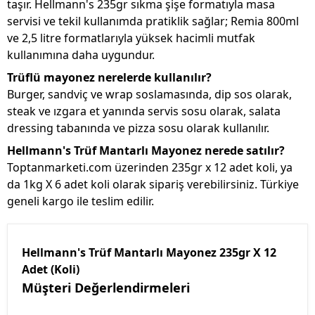
taşır. Hellmann's 235gr sıkma şişe formatıyla masa
servisi ve tekil kullanımda pratiklik sağlar; Remia 800ml
ve 2,5 litre formatlarıyla yüksek hacimli mutfak
kullanımına daha uygundur.
Trüflü mayonez nerelerde kullanılır?
Burger, sandviç ve wrap soslamasında, dip sos olarak,
steak ve ızgara et yanında servis sosu olarak, salata
dressing tabanında ve pizza sosu olarak kullanılır.
Hellmann's Trüf Mantarlı Mayonez nerede satılır?
Toptanmarketi.com üzerinden 235gr x 12 adet koli, ya
da 1kg X 6 adet koli olarak sipariş verebilirsiniz. Türkiye
geneli kargo ile teslim edilir.
Hellmann's Trüf Mantarlı Mayonez 235gr X 12
Adet (Koli)
Müşteri Değerlendirmeleri