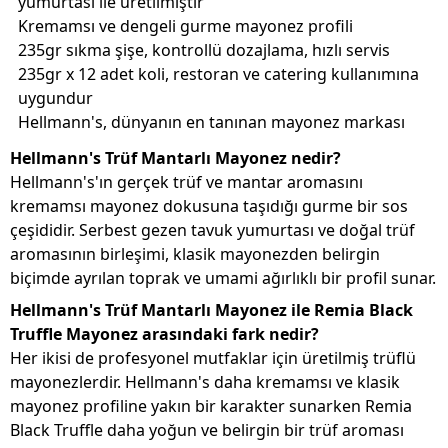
yumurtası ile üretilmiştir
Kremamsı ve dengeli gurme mayonez profili
235gr sıkma şişe, kontrollü dozajlama, hızlı servis
235gr x 12 adet koli, restoran ve catering kullanımına
uygundur
Hellmann's, dünyanın en tanınan mayonez markası
Hellmann's Trüf Mantarlı Mayonez nedir?
Hellmann's'ın gerçek trüf ve mantar aromasını
kremamsı mayonez dokusuna taşıdığı gurme bir sos
çeşididir. Serbest gezen tavuk yumurtası ve doğal trüf
aromasının birleşimi, klasik mayonezden belirgin
biçimde ayrılan toprak ve umami ağırlıklı bir profil sunar.
Hellmann's Trüf Mantarlı Mayonez ile Remia Black
Truffle Mayonez arasındaki fark nedir?
Her ikisi de profesyonel mutfaklar için üretilmiş trüflü
mayonezlerdir. Hellmann's daha kremamsı ve klasik
mayonez profiline yakın bir karakter sunarken Remia
Black Truffle daha yoğun ve belirgin bir trüf aroması