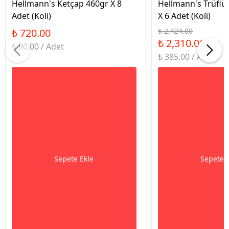
Hellmann's Ketçap 460gr X 8
Hellmann's Trüfl
Adet (Koli)
X 6 Adet (Koli)
₺ 720.00
₺ 2,424.00
₺ 2,310.00
₺ 90.00 / Adet
₺ 385.00 / Adet
Sepete Ekle
Sepete 