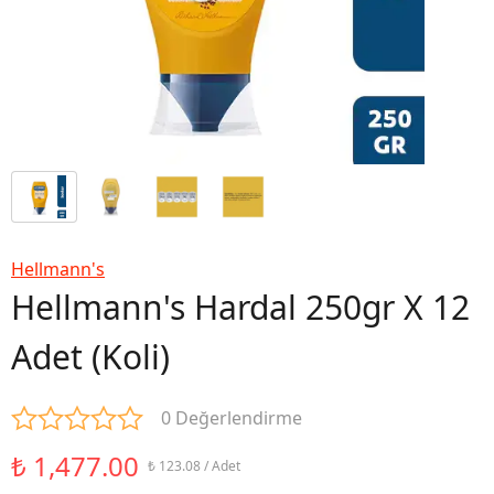
Hellmann's
Hellmann's Hardal 250gr X 12
Adet (Koli)
0 Değerlendirme
₺ 1,477.00
₺ 123.08 / Adet