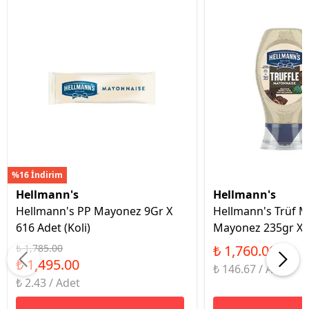
%16 İndirim
Hellmann's
Hellmann's
Hellmann's PP Mayonez 9Gr X
Hellmann's Trüf M
616 Adet (Koli)
Mayonez 235gr X 1
₺ 1,785.00
₺ 1,760.00
₺ 1,495.00
₺ 146.67 / Adet
₺ 2.43 / Adet