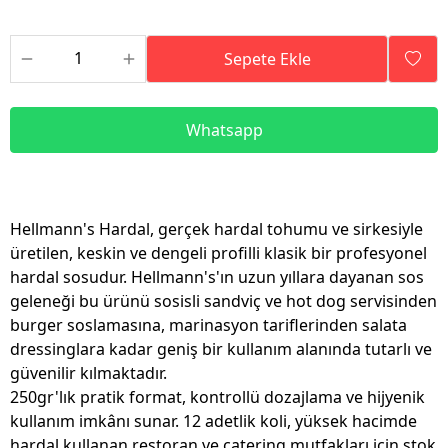
Sepete Ekle
Whatsapp
Hellmann's Hardal, gerçek hardal tohumu ve sirkesiyle
üretilen, keskin ve dengeli profilli klasik bir profesyonel
hardal sosudur. Hellmann's'ın uzun yıllara dayanan sos
geleneği bu ürünü sosisli sandviç ve hot dog servisinden
burger soslamasına, marinasyon tariflerinden salata
dressinglara kadar geniş bir kullanım alanında tutarlı ve
güvenilir kılmaktadır.
250gr'lık pratik format, kontrollü dozajlama ve hijyenik
kullanım imkânı sunar. 12 adetlik koli, yüksek hacimde
hardal kullanan restoran ve catering mutfakları için stok