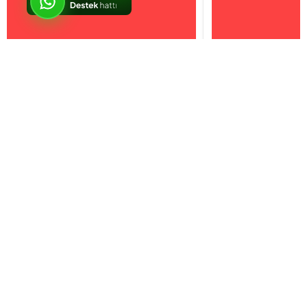
İptal
Sosyal Medya