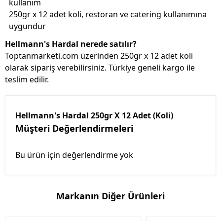
kullanım
250gr x 12 adet koli, restoran ve catering kullanımına
uygundur
Hellmann's Hardal nerede satılır?
Toptanmarketi.com üzerinden 250gr x 12 adet koli
olarak sipariş verebilirsiniz. Türkiye geneli kargo ile
teslim edilir.
Hellmann's Hardal 250gr X 12 Adet (Koli)
Müşteri Değerlendirmeleri
Bu ürün için değerlendirme yok
Markanın Diğer Ürünleri