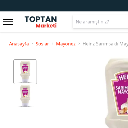
Anasayfa
Soslar
Mayonez
Heinz Sarımsaklı Ma