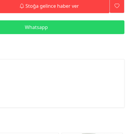
Stoğa gelince haber ver
Whatsapp