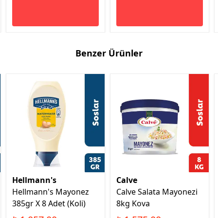
Benzer Ürünler
Hellmann's
Calve
Hellmann's Mayonez
Calve Salata Mayonezi
385gr X 8 Adet (Koli)
8kg Kova