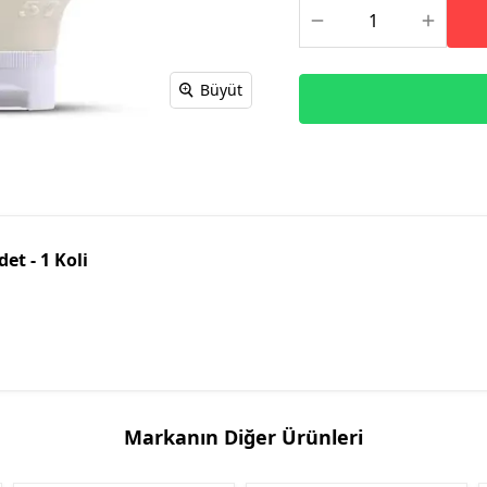
Büyüt
t - 1 Koli
Markanın Diğer Ürünleri